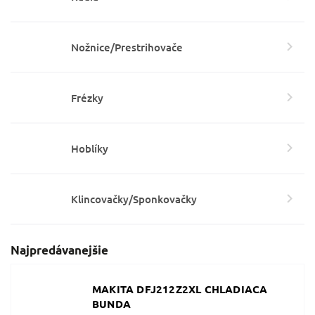
Nožnice/Prestrihovače
Frézky
Hoblíky
Klincovačky/Sponkovačky
Najpredávanejšie
MAKITA DFJ212Z2XL CHLADIACA
BUNDA