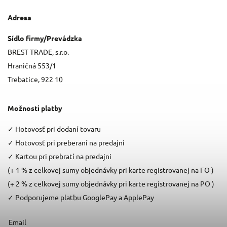
Adresa
Sídlo firmy/Prevádzka
BREST TRADE, s.r.o.
Hraničná 553/1
Trebatice, 922 10
Možnosti platby
✓
Hotovosť pri dodaní tovaru
✓
Hotovosť pri preberaní na predajni
✓
Kartou pri prebratí na predajni
(+ 1 % z celkovej sumy objednávky pri karte registrovanej na FO )
(+ 2 % z celkovej sumy objednávky pri karte registrovanej na PO )
✓
Podporujeme platbu GooglePay a ApplePay
Email