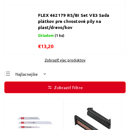
FLEX 462179 RS/BI Set VE3 Sada
plátkov pre chvostové píly na
plast/drevo/kov
Skladom
(1 ks)
€13,20
Zobraziť viac produktov
Najlacnejšie
Najdrahšie
Najpredávanejšie
Abecedne