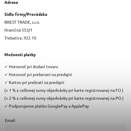
Adresa
Sídlo firmy/Prevádzka
BREST TRADE, s.r.o.
Hraničná 553/1
Trebatice, 922 10
Možnosti platby
✓
Hotovosť pri dodaní tovaru
✓
Hotovosť pri preberaní na predajni
✓
Kartou pri prebratí na predajni
(+ 1 % z celkovej sumy objednávky pri karte registrovanej na FO )
(+ 2 % z celkovej sumy objednávky pri karte registrovanej na PO )
✓
Podporujeme platbu GooglePay a ApplePay
Email