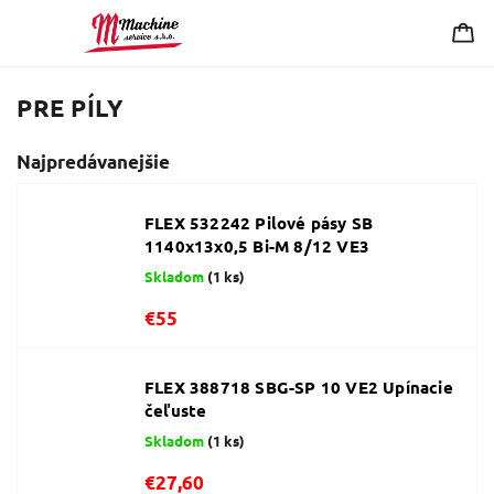
PRE PÍLY
Najpredávanejšie
FLEX 532242 Pilové pásy SB
1140x13x0,5 Bi-M 8/12 VE3
Skladom
(1 ks)
€55
FLEX 388718 SBG-SP 10 VE2 Upínacie
čeľuste
Skladom
(1 ks)
€27,60