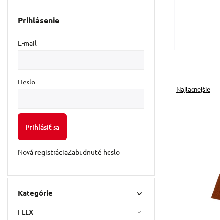
Prihlásenie
E-mail
Heslo
Najlacnejšie
Prihlásiť sa
Nová registrácia
Zabudnuté heslo
Kategórie
FLEX