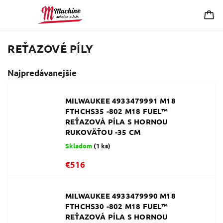
REŤAZOVÉ PÍLY
Najpredávanejšie
MILWAUKEE 4933479991 M18
FTHCHS35 -802 M18 FUEL™
REŤAZOVÁ PÍLA S HORNOU
RUKOVÄŤOU -35 CM
Skladom
(1 ks)
€516
MILWAUKEE 4933479990 M18
FTHCHS30 -802 M18 FUEL™
REŤAZOVÁ PÍLA S HORNOU