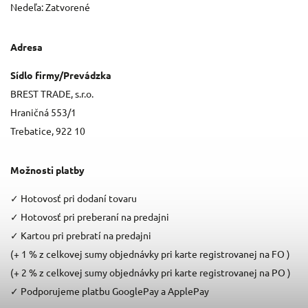
Nedeľa: Zatvorené
Adresa
Sídlo firmy/Prevádzka
BREST TRADE, s.r.o.
Hraničná 553/1
Trebatice, 922 10
Možnosti platby
✓
Hotovosť pri dodaní tovaru
✓
Hotovosť pri preberaní na predajni
✓
Kartou pri prebratí na predajni
(+ 1 % z celkovej sumy objednávky pri karte registrovanej na FO )
(+ 2 % z celkovej sumy objednávky pri karte registrovanej na PO )
✓
Podporujeme platbu GooglePay a ApplePay