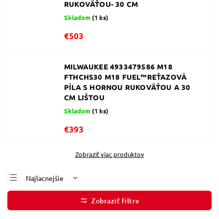
RUKOVÄŤOU- 30 CM
Skladom
(1 ks)
€503
MILWAUKEE 4933479586 M18
FTHCHS30 M18 FUEL™REŤAZOVÁ
PÍLA S HORNOU RUKOVÄŤOU A 30
CM LIŠTOU
Skladom
(1 ks)
€393
Zobraziť viac produktov
Najlacnejšie
Najdrahšie
Najpredávanejšie