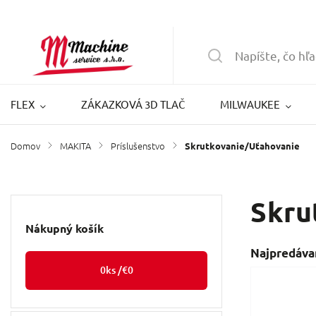
FLEX
ZÁKAZKOVÁ 3D TLAČ
MILWAUKEE
Domov
MAKITA
Príslušenstvo
/
/
/
Skrutkovanie/Uťahovanie
Skru
Nákupný košík
Najpredáva
0
ks /
€0