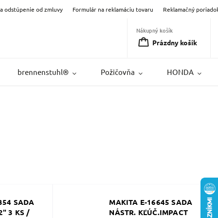
na odstúpenie od zmluvy
Formulár na reklamáciu tovaru
Reklamačný poriado
Nákupný košík
Prázdny košík
brennenstuhl®
Požičovňa
HONDA
354 SADA
MAKITA E-16645 SADA
" 3 KS /
NÁSTR. KĽÚČ.IMPACT