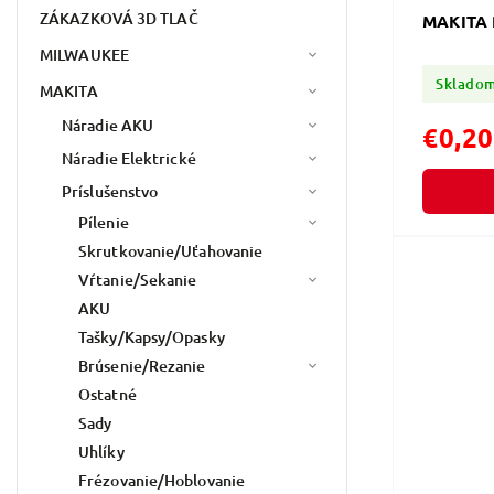
ZÁKAZKOVÁ 3D TLAČ
MAKITA 
MILWAUKEE
Sklado
MAKITA
Náradie AKU
€0,20
Náradie Elektrické
Príslušenstvo
Pílenie
Skrutkovanie/Uťahovanie
Vŕtanie/Sekanie
AKU
Tašky/Kapsy/Opasky
Brúsenie/Rezanie
Ostatné
Sady
Uhlíky
Frézovanie/Hoblovanie