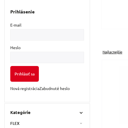
Prihlásenie
E-mail
Heslo
Najlacnejšie
Prihlásiť sa
Nová registrácia
Zabudnuté heslo
Kategórie
FLEX