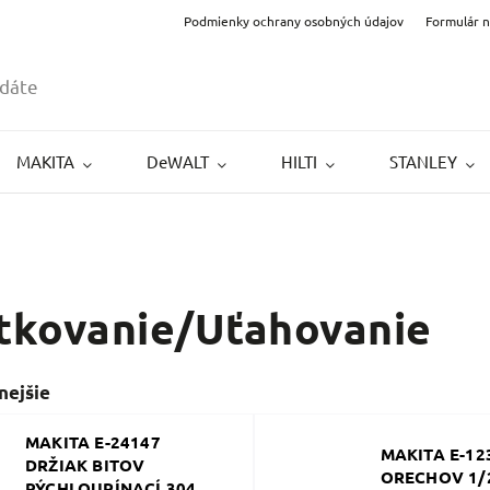
Podmienky ochrany osobných údajov
Formulár 
MAKITA
DeWALT
HILTI
STANLEY
tkovanie/Uťahovanie
nejšie
MAKITA E-24147
MAKITA E-12
DRŽIAK BITOV
ORECHOV 1/2
RÝCHLOUPÍNACÍ 304