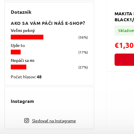
Dotazník
MAKITA 
BLACK1/
AKO SA VÁM PÁČI NÁŠ E-SHOP?
Veľmi pekný
Sklado
(56%)
€1,30
Ujde to
(17%)
Nepáči sa mi
(27%)
Počet hlasov:
48
Instagram
Sledovať na Instagrame