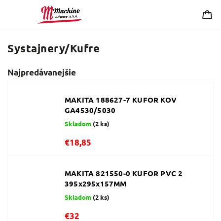
Systajnery/Kufre
Najpredávanejšie
MAKITA 188627-7 KUFOR KOV
GA4530/5030
Skladom
(2 ks)
€18,85
MAKITA 821550-0 KUFOR PVC 2
395x295x157MM
Skladom
(2 ks)
€32