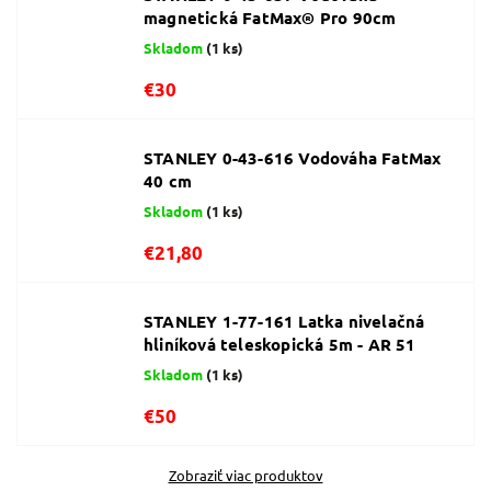
magnetická FatMax® Pro 90cm
Skladom
(1 ks)
€30
STANLEY 0-43-616 Vodováha FatMax
40 cm
Skladom
(1 ks)
€21,80
STANLEY 1-77-161 Latka nivelačná
hliníková teleskopická 5m - AR 51
Skladom
(1 ks)
€50
Zobraziť viac produktov