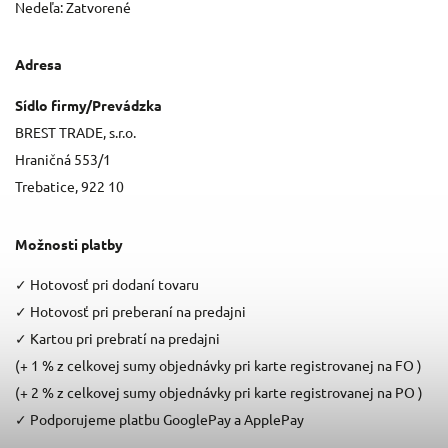
Nedeľa: Zatvorené
Adresa
Sídlo firmy/Prevádzka
BREST TRADE, s.r.o.
Hraničná 553/1
Trebatice, 922 10
Možnosti platby
✓
Hotovosť pri dodaní tovaru
✓
Hotovosť pri preberaní na predajni
✓
Kartou pri prebratí na predajni
(+ 1 % z celkovej sumy objednávky pri karte registrovanej na FO )
(+ 2 % z celkovej sumy objednávky pri karte registrovanej na PO )
✓
Podporujeme platbu GooglePay a ApplePay