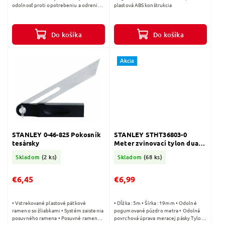
odolnosť proti opotrebeniu a odreniu
plastová ABS konštrukcia
značenia meracej pásky • Číselné údaje
sú na strede pásky, čo...
Do košíka
Do košíka
Akcia
STANLEY 0-46-825 Pokosník
STANLEY STHT36803-0
tesársky
Meter zvinovací tylon dual
lock 5m
Skladom
(2 ks)
Skladom
(68 ks)
€6,45
€6,99
• Vstrekované plastové pätkové
• Dĺžka : 5m • Šírka : 19mm • Odolné
rameno so žliabkami • Systém zaistenia
pogumované púzdro metra • Odolná
posuvného ramena • Posuvné rameno z
povrchová úprava meracej pásky Tylon