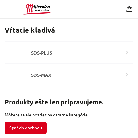
Vŕtacie kladivá
SDS-PLUS
SDS-MAX
Produkty ešte len pripravujeme.
Môžete sa ale pozrieť na ostatné kategórie.
Späť do obchodu