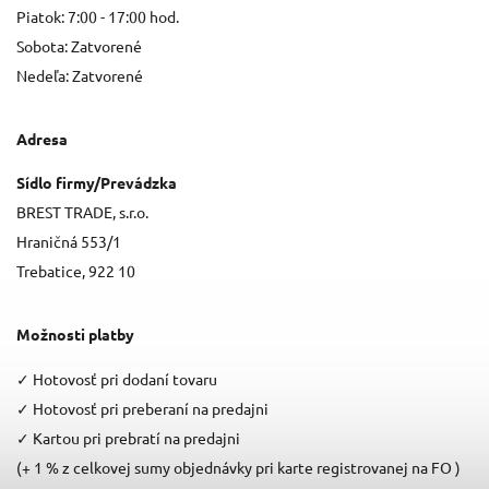
Piatok: 7:00 - 17:00 hod.
Sobota: Zatvorené
Nedeľa: Zatvorené
Adresa
Sídlo firmy/Prevádzka
BREST TRADE, s.r.o.
Hraničná 553/1
Trebatice, 922 10
Možnosti platby
✓
Hotovosť pri dodaní tovaru
✓
Hotovosť pri preberaní na predajni
✓
Kartou pri prebratí na predajni
(+ 1 % z celkovej sumy objednávky pri karte registrovanej na FO )