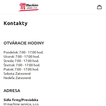
Kontakty
OTVÁRACIE HODINY
Pondelok: 7:00 - 17:00 hod.
Utorok: 7:00 - 17:00 hod.
Streda: 7:00 - 17:00 hod.
Štvrtok: 7:00 - 17:00 hod.
Piatok: 7:00 - 17:00 hod.
Sobota: Zatvorené
Nedeľa: Zatvorené
ADRESA
Sídlo firmy/Prevádzka
M machine service, s.r.o.