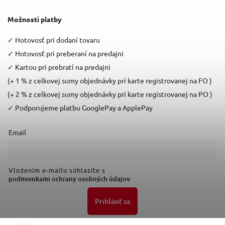
Možnosti platby
✓
Hotovosť pri dodaní tovaru
✓
Hotovosť pri preberaní na predajni
✓
Kartou pri prebratí na predajni
(+ 1 % z celkovej sumy objednávky pri karte registrovanej na FO )
(+ 2 % z celkovej sumy objednávky pri karte registrovanej na PO )
✓
Podporujeme platbu GooglePay a ApplePay
Email
Vložením e-mailu súhlasíte s
podmienkami ochrany osobných údajov
Prihlásiť sa