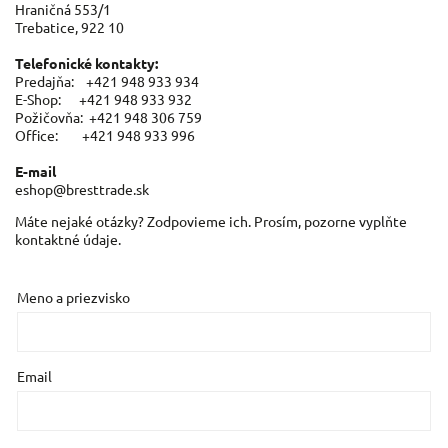
Hraničná 553/1
Trebatice, 922 10
Telefonické kontakty:
Predajňa: +421 948 933 934
E-Shop: +421 948 933 932
Požičovňa: +421 948 306 759
Office: +421 948 933 996
E-mail
eshop@bresttrade.sk
Máte nejaké otázky? Zodpovieme ich. Prosím, pozorne vyplňte
kontaktné údaje.
Meno a priezvisko
Email