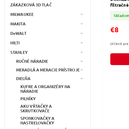
ZÁKAZKOVÁ 3D TLAČ
filtračné
MILWAUKEE
Sklado
MAKITA
€8
DeWALT
HILTI
Určené pre
STANLEY
RUČNÉ NÁRADIE
MERADLÁ A MERACIE PRÍSTROJE
DIELŇA
KUFRE A ORGANIZÉRY NA
NÁRADIE
PILNÍKY
AKU VŔTAČKY A
SKRUTKOVAČE
SPONKOVAČKY A
NASTRELOVAČKY