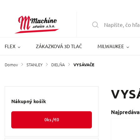
FLEX
ZÁKAZKOVÁ 3D TLAČ
MILWAUKEE
Domov
STANLEY
DIELŇA
/
/
/
VYSÁVAČE
VYS
Nákupný košík
Najpredáva
0
ks /
€0