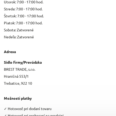
Utorok: 7:00 - 17:00 hod.
Streda: 7:00 - 17:00 hod.
Štvrtok: 7:00 - 17:00 hod.
Piatok: 7:00 - 17:00 hod.
Sobota: Zatvorené
Nedeľa: Zatvorené
Adresa
Sídlo firmy/Prevádzka
BREST TRADE, s.r.o.
Hraničná 553/1
Trebatice, 922 10
Možnosti platby
✓
Hotovosť pri dodaní tovaru
✓
Hotovosť pri preberaní na predajni