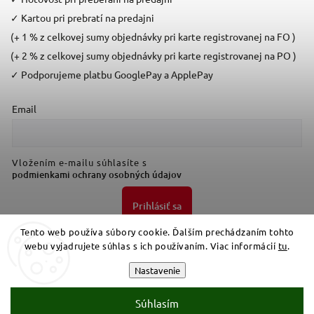
✓
Kartou pri prebratí na predajni
(+ 1 % z celkovej sumy objednávky pri karte registrovanej na FO )
(+ 2 % z celkovej sumy objednávky pri karte registrovanej na PO )
✓
Podporujeme platbu GooglePay a ApplePay
Email
Vložením e-mailu súhlasíte s
podmienkami ochrany osobných údajov
Prihlásiť sa
Tento web používa súbory cookie. Ďalším prechádzaním tohto
webu vyjadrujete súhlas s ich používaním. Viac informácií
tu
.
Nastavenie
Súhlasím