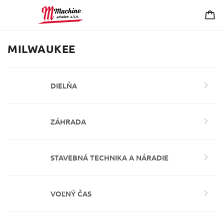
MILWAUKEE
DIELŇA
ZÁHRADA
STAVEBNÁ TECHNIKA A NÁRADIE
VOĽNÝ ČAS