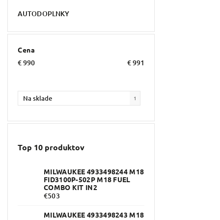
AUTODOPLNKY
Cena
€
990
€
991
Na sklade
1
Top 10 produktov
MILWAUKEE 4933498244 M18
FID3100P-502P M18 FUEL
COMBO KIT IN2
€503
MILWAUKEE 4933498243 M18