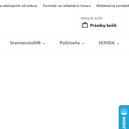
na odstúpenie od zmluvy
Formulár na reklamáciu tovaru
Reklamačný poriado
Nákupný košík
Prázdny košík
brennenstuhl®
Požičovňa
HONDA