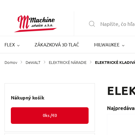
FLEX
ZÁKAZKOVÁ 3D TLAČ
MILWAUKEE
Domov
DeWALT
ELEKTRICKÉ NÁRADIE
/
/
/
ELEKTRICKÉ KLADIV
ELE
Nákupný košík
Najpredáva
0
ks /
€0