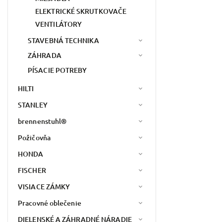
ELEKTRICKÉ SKRUTKOVAČE
VENTILÁTORY
STAVEBNÁ TECHNIKA
ZÁHRADA
PÍSACIE POTREBY
HILTI
STANLEY
brennenstuhl®
Požičovňa
HONDA
FISCHER
VISIACE ZÁMKY
Pracovné oblečenie
DIELENSKÉ A ZÁHRADNÉ NÁRADIE