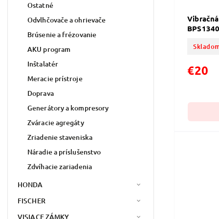
Ostatné
Vibračn
Odvlhčovače a ohrievače
BPS1340B
Brúsenie a frézovanie
Skladom
AKU program
Inštalatér
€20
Meracie prístroje
Doprava
Generátory a kompresory
Zváracie agregáty
Zriadenie staveniska
Náradie a príslušenstvo
Zdvíhacie zariadenia
HONDA
FISCHER
VISIACE ZÁMKY