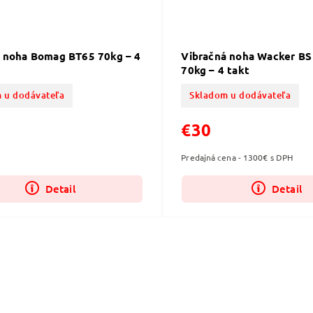
 noha Bomag BT65 70kg – 4
Vibračná noha Wacker BS
70kg – 4 takt
 u dodávateľa
Skladom u dodávateľa
€30
Predajná cena - 1300€ s DPH
Detail
Detail