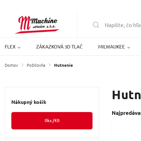
FLEX
ZÁKAZKOVÁ 3D TLAČ
MILWAUKEE
Domov
Požičovňa
/
/
Hutnenie
Hutn
Nákupný košík
Najpredáva
0
ks /
€0