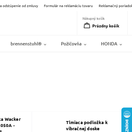
na odstúpenie od zmluvy
Formulár na reklamáciu tovaru
Reklamačný poriado
Nákupný košík
Prázdny košík
brennenstuhl®
Požičovňa
HONDA
ka Wacker
Tlmiaca podložka k
050A -
vibračnej doske
kt