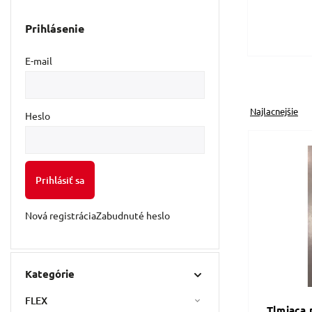
Prihlásenie
E-mail
Najlacnejšie
Heslo
Prihlásiť sa
Nová registrácia
Zabudnuté heslo
Kategórie
FLEX
Tlmiaca 