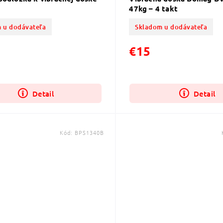
47kg – 4 takt
 u dodávateľa
Skladom u dodávateľa
€15
Detail
Detail
Kód:
BPS1340B