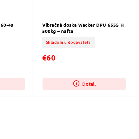
 60-4s
Vibračná doska Wacker DPU 6555 H
500kg – nafta
Skladom u dodávateľa
€60
Detail