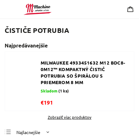
ČISTIČE POTRUBIA
Najpredávanejšie
MILWAUKEE 4933451632 M12 BDC8-
0M12™ KOMPAKTNÝ ČISTIČ
POTRUBIA SO ŠPIRÁLOU S
PRIEMEROM 8 MM
Skladom
(1 ks)
€191
Zobraziť viac produktov
Najlacnejšie