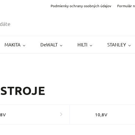
Podmienky ochrany osobných údajov
Formulár 
MAKITA
DeWALT
HILTI
STANLEY
 STROJE
18V
10,8V