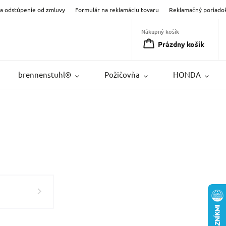
na odstúpenie od zmluvy
Formulár na reklamáciu tovaru
Reklamačný poriado
Nákupný košík
Prázdny košík
brennenstuhl®
Požičovňa
HONDA