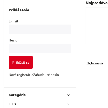
Najpredáva
Prihlásenie
E-mail
Heslo
Prihlásiť sa
Najlacnejšie
Nová registrácia
Zabudnuté heslo
Kategórie
FLEX