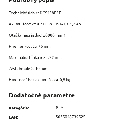
Technické údaje: DCS438E2T
Akumulátor: 2x XR POWERSTACK 1,7 Ah
Otáčky naprázdno: 20000 min-1
Priemer kotúča: 76 mm
Maximálna hĺbka rezu: 22 mm
Závit hriadeľa: 10 mm
Hmotnosť bez akumulátora: 0,8 kg
Dodatočné parametre
PÍLY
Kategória
:
5035048739525
EAN
: