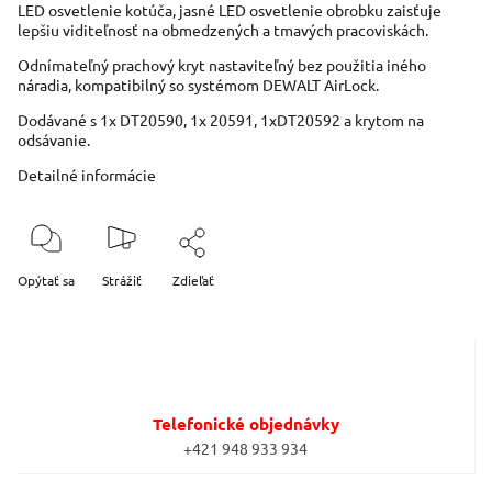
LED osvetlenie kotúča, jasné LED osvetlenie obrobku zaisťuje
lepšiu viditeľnosť na obmedzených a tmavých pracoviskách.
Odnímateľný prachový kryt nastaviteľný bez použitia iného
náradia, kompatibilný so systémom DEWALT AirLock.
Dodávané s 1x DT20590, 1x 20591, 1xDT20592 a krytom na
odsávanie.
Detailné informácie
Opýtať sa
Strážiť
Zdieľať
Telefonické objednávky
+421 948 933 934