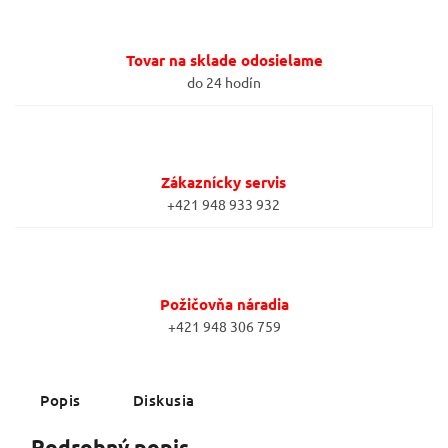
Tovar na sklade odosielame
do 24 hodín
Zákaznícky servis
+421 948 933 932
Požičovňa náradia
+421 948 306 759
Popis
Diskusia
Podrobný popis