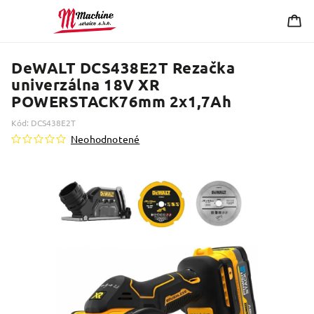
DeWALT DCS438E2T Rezačka
univerzálna 18V XR
POWERSTACK76mm 2x1,7Ah
Kód:
DCS438E2T
Neohodnotené