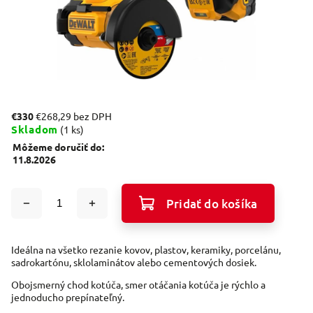
€330
€268,29 bez DPH
Skladom
(1 ks)
Môžeme doručiť do:
11.8.2026
Pridať do košíka
Ideálna na všetko rezanie kovov, plastov, keramiky, porcelánu,
sadrokartónu, sklolaminátov alebo cementových dosiek.
Obojsmerný chod kotúča, smer otáčania kotúča je rýchlo a
jednoducho prepínateľný.