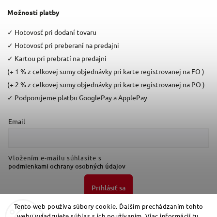
Možnosti platby
✓
Hotovosť pri dodaní tovaru
✓
Hotovosť pri preberaní na predajni
✓
Kartou pri prebratí na predajni
(+ 1 % z celkovej sumy objednávky pri karte registrovanej na FO )
(+ 2 % z celkovej sumy objednávky pri karte registrovanej na PO )
✓
Podporujeme platbu GooglePay a ApplePay
Email
Vložením e-mailu súhlasíte s
podmienkami ochrany osobných údajov
Prihlásiť sa
Tento web používa súbory cookie. Ďalším prechádzaním tohto
webu vyjadrujete súhlas s ich používaním. Viac informácií
tu
.