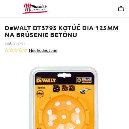
DeWALT DT3795 KOTÚČ DIA 125MM
NA BRÚSENIE BETÓNU
Kód:
DT3795
Neohodnotené