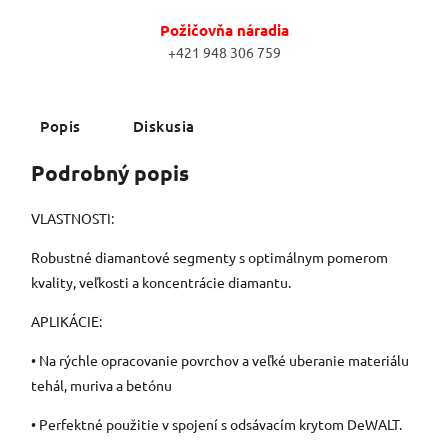
Požičovňa náradia
+421 948 306 759
Popis
Diskusia
Podrobný popis
VLASTNOSTI:
Robustné diamantové segmenty s optimálnym pomerom
kvality, veľkosti a koncentrácie diamantu.
APLIKÁCIE:
• Na rýchle opracovanie povrchov a veľké uberanie materiálu
tehál, muriva a betónu
• Perfektné použitie v spojení s odsávacím krytom DeWALT.