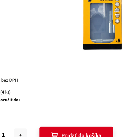
2 bez DPH
(4 ks)
ručiť do:
Pridať do košíka