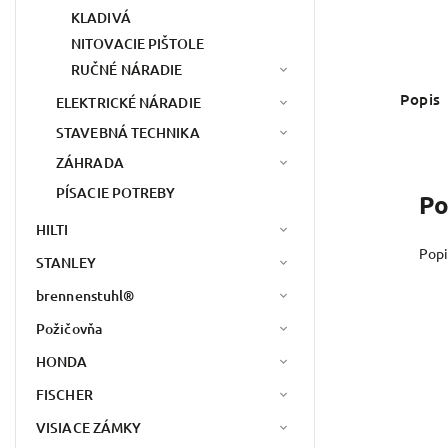
KLADIVÁ
NITOVACIE PIŠTOLE
RUČNÉ NÁRADIE
Popis
ELEKTRICKÉ NÁRADIE
STAVEBNÁ TECHNIKA
ZÁHRADA
PÍSACIE POTREBY
Po
HILTI
Popi
STANLEY
brennenstuhl®
Požičovňa
HONDA
FISCHER
VISIACE ZÁMKY