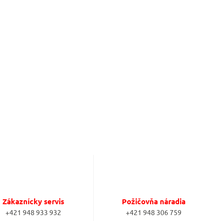
Zákaznícky servis
Požičovňa náradia
+421 948 933 932
+421 948 306 759