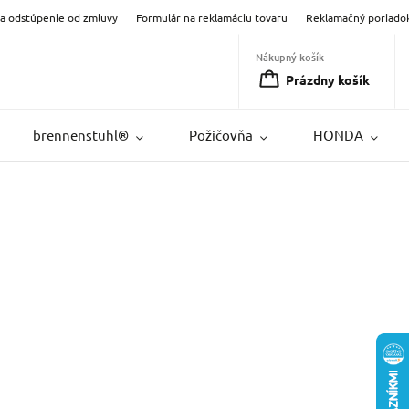
na odstúpenie od zmluvy
Formulár na reklamáciu tovaru
Reklamačný poriado
Nákupný košík
Prázdny košík
brennenstuhl®
Požičovňa
HONDA