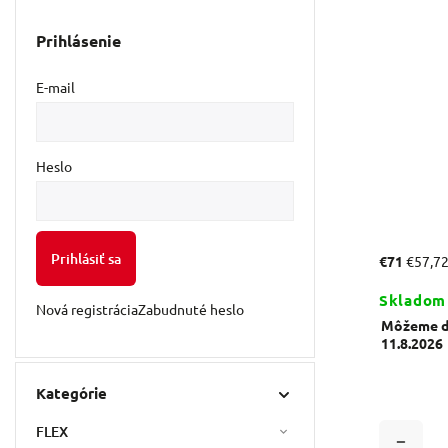
Prihlásenie
E-mail
Heslo
Prihlásiť sa
€71
€57,7
Skladom
Nová registrácia
Zabudnuté heslo
Môžeme do
11.8.2026
Kategórie
FLEX