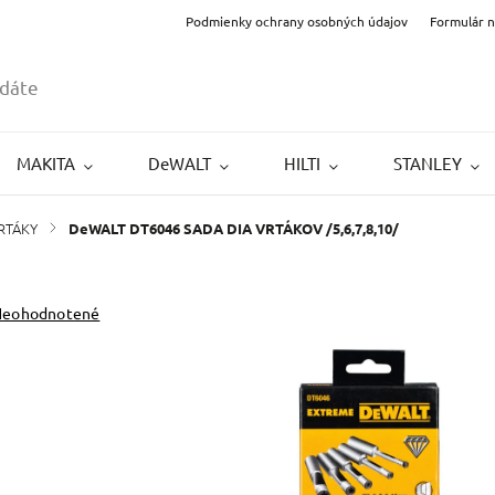
Podmienky ochrany osobných údajov
Formulár 
MAKITA
DeWALT
HILTI
STANLEY
RTÁKY
/
DeWALT DT6046 SADA DIA VRTÁKOV /5,6,7,8,10/
Neohodnotené