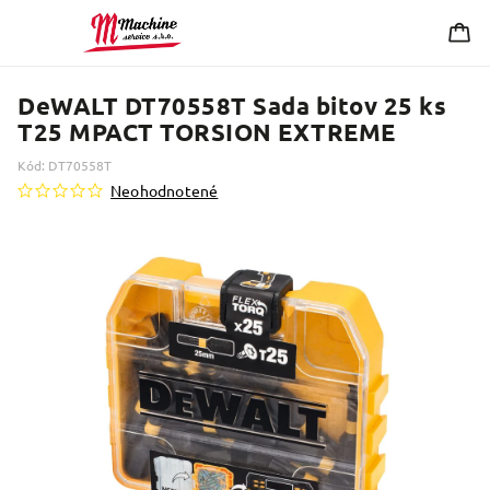
DeWALT DT70558T Sada bitov 25 ks
T25 MPACT TORSION EXTREME
Kód:
DT70558T
Neohodnotené