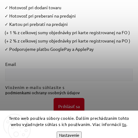
✓
Hotovosť pri dodaní tovaru
✓
Hotovosť pri preberaní na predajni
✓
Kartou pri prebratí na predajni
(+ 1 % z celkovej sumy objednávky pri karte registrovanej na FO )
(+ 2 % z celkovej sumy objednávky pri karte registrovanej na PO )
✓
Podporujeme platbu GooglePay a ApplePay
Email
Vložením e-mailu súhlasíte s
podmienkami ochrany osobných údajov
Prihlásiť sa
Tento web používa súbory cookie. Ďalším prechádzaním tohto
webu vyjadrujete súhlas s ich používaním. Viac informácií
tu
.
Nastavenie