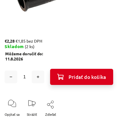
€2,28
€1,85 bez DPH
Skladom
(2 ks)
Môžeme doručiť do:
11.8.2026
Pridať do košíka
Opýtať sa
Strážiť
Zdieľať