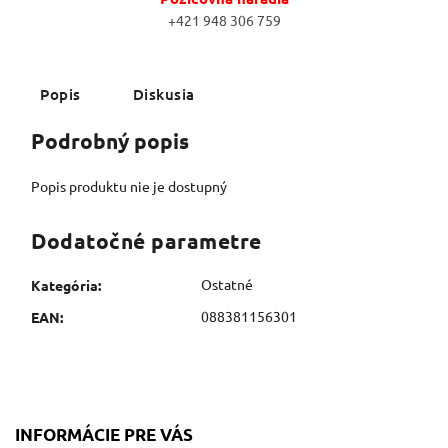
+421 948 306 759
Popis
Diskusia
Podrobný popis
Popis produktu nie je dostupný
Dodatočné parametre
Ostatné
Kategória
:
088381156301
EAN
:
INFORMÁCIE PRE VÁS