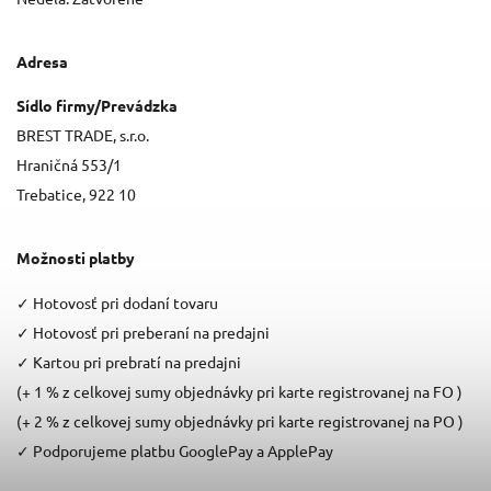
Adresa
Sídlo firmy/Prevádzka
BREST TRADE, s.r.o.
Hraničná 553/1
Trebatice, 922 10
Možnosti platby
✓
Hotovosť pri dodaní tovaru
✓
Hotovosť pri preberaní na predajni
✓
Kartou pri prebratí na predajni
(+ 1 % z celkovej sumy objednávky pri karte registrovanej na FO )
(+ 2 % z celkovej sumy objednávky pri karte registrovanej na PO )
✓
Podporujeme platbu GooglePay a ApplePay