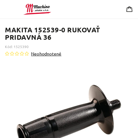
MAKITA 152539-0 RUKOVAŤ
PRIDAVNÁ 36
Kód:
1525390
Neohodnotené