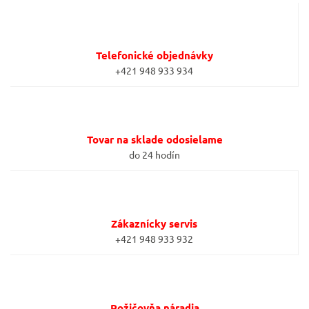
Telefonické objednávky
+421 948 933 934
Tovar na sklade odosielame
do 24 hodín
Zákaznícky servis
+421 948 933 932
Požičovňa náradia