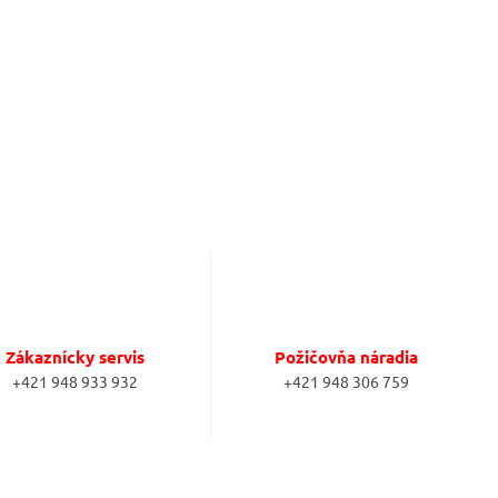
Zákaznícky servis
Požičovňa náradia
+421 948 933 932
+421 948 306 759