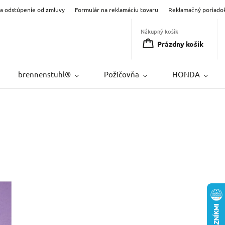
na odstúpenie od zmluvy
Formulár na reklamáciu tovaru
Reklamačný poriado
Nákupný košík
Prázdny košík
brennenstuhl®
Požičovňa
HONDA