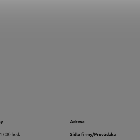
ny
Adresa
 17:00 hod.
Sídlo firmy/Prevádzka