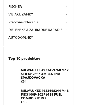
FISCHER
VISIACE ZÁMKY
Pracovné oblečenie
DIELENSKÉ A ZÁHRADNÉ NÁRADIE
AUTODOPLNKY
Top 10 produktov
MILWAUKEE 4933459760 M12
SI-0 M12™ KOMPAKTNÁ
SPÁJKOVAČKA
€94
MILWAUKEE 4933498244 M18
FID3100P-502P M18 FUEL
COMBO KIT IN2
€503