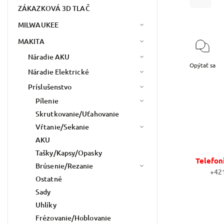
ZÁKAZKOVÁ 3D TLAČ
MILWAUKEE
MAKITA
Náradie AKU
Opýtať sa
Náradie Elektrické
Príslušenstvo
Pílenie
Skrutkovanie/Uťahovanie
Vŕtanie/Sekanie
AKU
Tašky/Kapsy/Opasky
Telefon
Brúsenie/Rezanie
+42
Ostatné
Sady
Uhlíky
Frézovanie/Hoblovanie