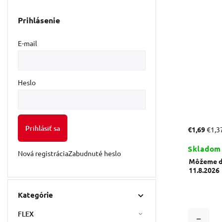
Prihlásenie
E-mail
Heslo
Prihlásiť sa
€1,69
€1,3
Skladom
Nová registrácia
Zabudnuté heslo
Môžeme do
11.8.2026
Kategórie
FLEX