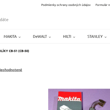
Podmienky ochrany osobných údajov
Formulár 
MAKITA
DeWALT
HILTI
STANLEY
LÍKY CB-51 (CB-50)
Neohodnotené