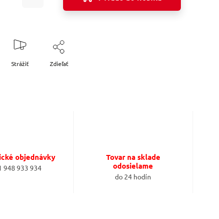
Strážiť
Zdieľať
ické objednávky
Tovar na sklade
odosielame
1 948 933 934
do 24 hodín