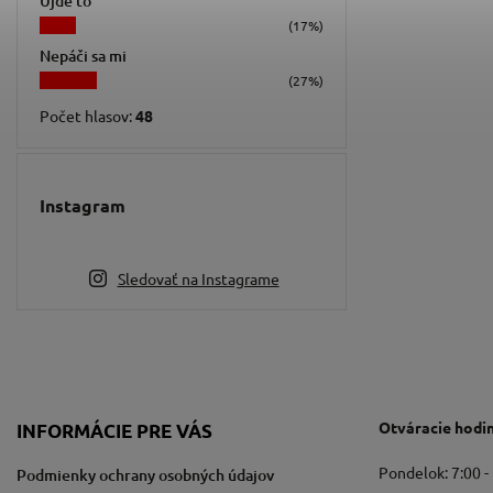
Ujde to
(17%)
Nepáči sa mi
(27%)
Počet hlasov:
48
Instagram
Sledovať na Instagrame
Otváracie hodi
INFORMÁCIE PRE VÁS
Pondelok: 7:00 -
Podmienky ochrany osobných údajov