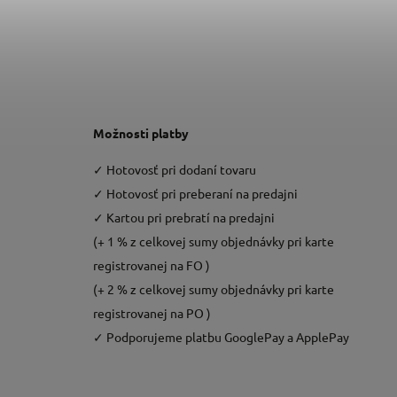
Možnosti platby
✓
Hotovosť pri dodaní tovaru
✓
Hotovosť pri preberaní na predajni
✓
Kartou pri prebratí na predajni
(+ 1 % z celkovej sumy objednávky pri karte
registrovanej na FO )
(+ 2 % z celkovej sumy objednávky pri karte
registrovanej na PO )
✓
Podporujeme platbu GooglePay a ApplePay