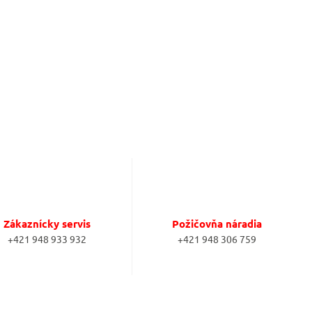
Zákaznícky servis
Požičovňa náradia
+421 948 933 932
+421 948 306 759