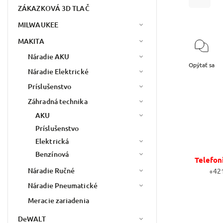
ZÁKAZKOVÁ 3D TLAČ
MILWAUKEE
MAKITA
Náradie AKU
Opýtať sa
Náradie Elektrické
Príslušenstvo
Záhradná technika
AKU
Príslušenstvo
Elektrická
Benzínová
Telefon
Náradie Ručné
+42
Náradie Pneumatické
Meracie zariadenia
DeWALT