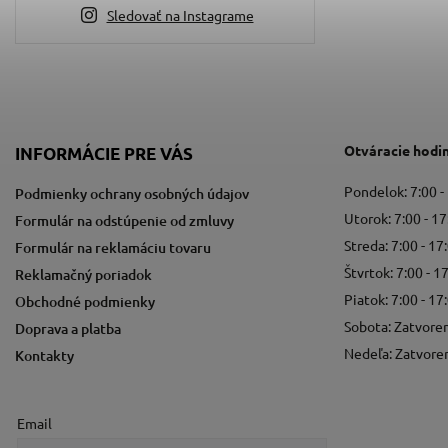
Sledovať na Instagrame
Otváracie hodi
INFORMÁCIE PRE VÁS
Pondelok: 7:00 -
Podmienky ochrany osobných údajov
Utorok: 7:00 - 17
Formulár na odstúpenie od zmluvy
Streda: 7:00 - 17
Formulár na reklamáciu tovaru
Štvrtok: 7:00 - 1
Reklamačný poriadok
Piatok: 7:00 - 17
Obchodné podmienky
Sobota: Zatvore
Doprava a platba
Nedeľa: Zatvore
Kontakty
Email