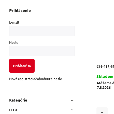
Prihlásenie
E-mail
Heslo
Prihlásiť sa
€19
€15,4
Skladom
Nová registrácia
Zabudnuté heslo
Môžeme do
7.8.2026
Kategórie
FLEX