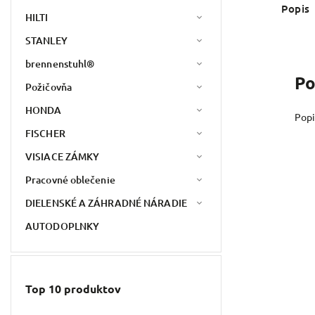
Popis
HILTI
STANLEY
brennenstuhl®
Po
Požičovňa
HONDA
Popi
FISCHER
VISIACE ZÁMKY
Pracovné oblečenie
DIELENSKÉ A ZÁHRADNÉ NÁRADIE
AUTODOPLNKY
Top 10 produktov