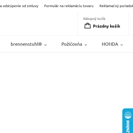
na odstúpenie od zmluvy
Formulár na reklamáciu tovaru
Reklamačný poriado
Nákupný košík
Prázdny košík
brennenstuhl®
Požičovňa
HONDA