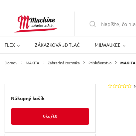
FLEX
ZÁKAZKOVÁ 3D TLAČ
MILWAUKEE
Domov
MAKITA
Záhradná technika
Príslušenstvo
/
/
/
/
MAKITA 
Nákupný košík
0
ks /
€0