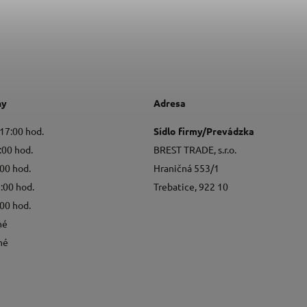
ny
Adresa
 17:00 hod.
Sídlo firmy/Prevádzka
:00 hod.
BREST TRADE, s.r.o.
:00 hod.
Hraničná 553/1
7:00 hod.
Trebatice, 922 10
:00 hod.
né
né