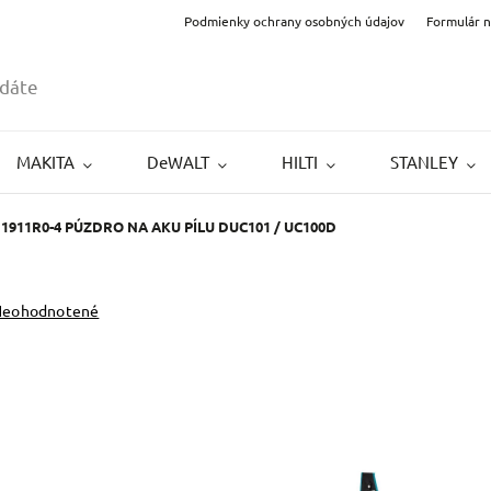
Podmienky ochrany osobných údajov
Formulár 
MAKITA
DeWALT
HILTI
STANLEY
1911R0-4 PÚZDRO NA AKU PÍLU DUC101 / UC100D
Neohodnotené