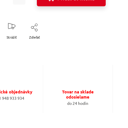
Strážiť
Zdieľať
ické objednávky
Tovar na sklade
odosielame
1 948 933 934
do 24 hodín