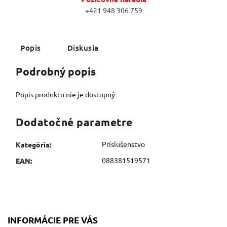
+421 948 306 759
Popis
Diskusia
Podrobný popis
Popis produktu nie je dostupný
Dodatočné parametre
Príslušenstvo
Kategória
:
088381519571
EAN
:
INFORMÁCIE PRE VÁS