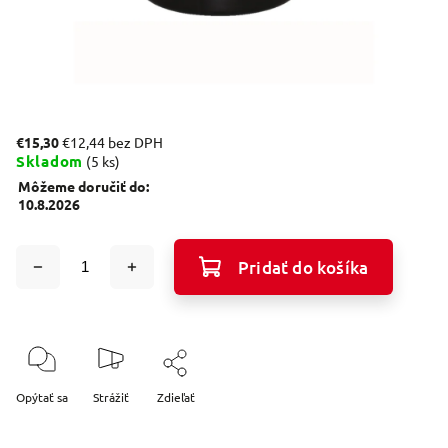
€15,30
€12,44 bez DPH
Skladom
(5 ks)
Môžeme doručiť do:
10.8.2026
Pridať do košíka
Opýtať sa
Strážiť
Zdieľať