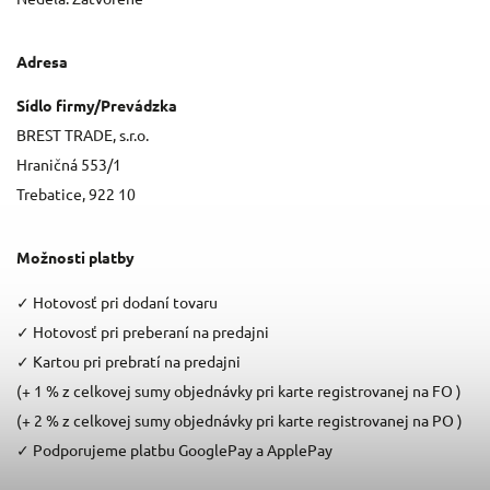
Adresa
Sídlo firmy/Prevádzka
BREST TRADE, s.r.o.
Hraničná 553/1
Trebatice, 922 10
Možnosti platby
✓
Hotovosť pri dodaní tovaru
✓
Hotovosť pri preberaní na predajni
✓
Kartou pri prebratí na predajni
(+ 1 % z celkovej sumy objednávky pri karte registrovanej na FO )
(+ 2 % z celkovej sumy objednávky pri karte registrovanej na PO )
✓
Podporujeme platbu GooglePay a ApplePay