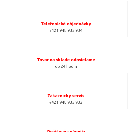
Telefonické objednávky
+421 948 933 934
Tovar na sklade odosielame
do 24 hodín
Zákaznícky servis
+421 948 933 932
Požičovňa náradia