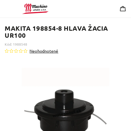
MAKITA 198854-8 HLAVA ŽACIA
UR100
Kód:
1988548
Neohodnotené