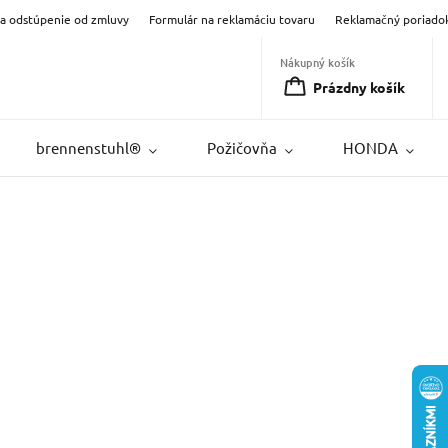
na odstúpenie od zmluvy
Formulár na reklamáciu tovaru
Reklamačný poriado
Nákupný košík
Prázdny košík
brennenstuhl®
Požičovňa
HONDA