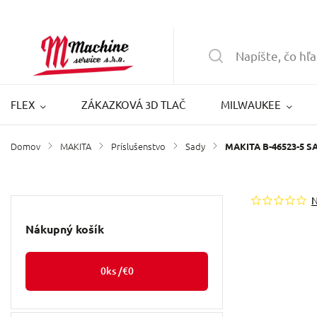
FLEX
ZÁKAZKOVÁ 3D TLAČ
MILWAUKEE
Domov
MAKITA
Príslušenstvo
Sady
/
/
/
/
MAKITA B-46523-5 
Nákupný košík
0
ks /
€0