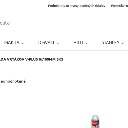
Podmienky ochrany osobných údajov
Formulár 
MAKITA
DeWALT
HILTI
STANLEY
SADA VRTÁKOV V-PLUS 6x160MM 5KS
Neohodnotené