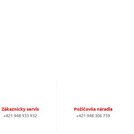
Zákaznícky servis
Požičovňa náradia
+421 948 933 932
+421 948 306 759