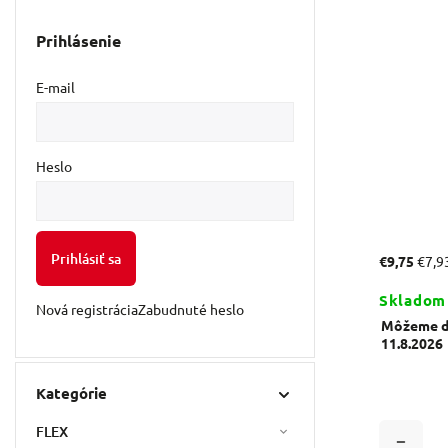
Prihlásenie
E-mail
Heslo
Prihlásiť sa
€9,75
€7,9
Skladom
Nová registrácia
Zabudnuté heslo
Môžeme do
11.8.2026
Kategórie
FLEX