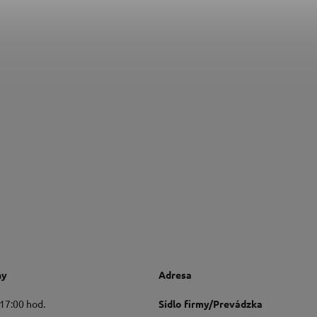
ny
Adresa
 17:00 hod.
Sídlo firmy/Prevádzka