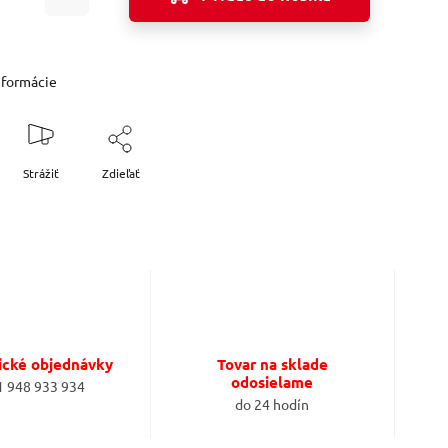
nformácie
Strážiť
Zdieľať
ické objednávky
Tovar na sklade
odosielame
1 948 933 934
do 24 hodín