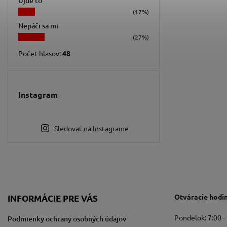
Ujde to
(17%)
Nepáči sa mi
(27%)
Počet hlasov:
48
Instagram
Sledovať na Instagrame
Otváracie hodi
INFORMÁCIE PRE VÁS
Pondelok: 7:00 -
Podmienky ochrany osobných údajov