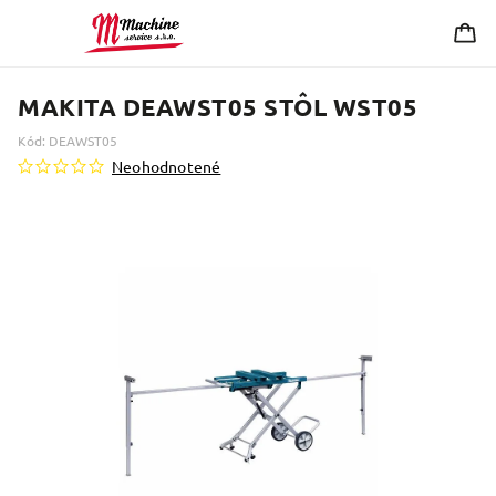
MAKITA DEAWST05 STÔL WST05
Kód:
DEAWST05
Neohodnotené