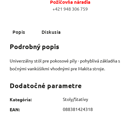
Požičovňa náradia
+421 948 306 759
Popis
Diskusia
Podrobný popis
Univerzálny stôl pre pokosové píly - pohyblivá základňa s
bočnými vankúšikmi vhodnými pre Makita stroje.
Dodatočné parametre
Stoly/Statívy
Kategória
:
088381424318
EAN
: