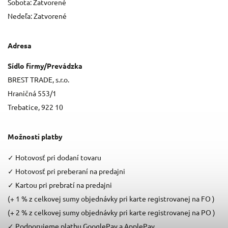
Sobota: Zatvorené
Nedeľa: Zatvorené
Adresa
Sídlo firmy/Prevádzka
BREST TRADE, s.r.o.
Hraničná 553/1
Trebatice, 922 10
Možnosti platby
✓
Hotovosť pri dodaní tovaru
✓
Hotovosť pri preberaní na predajni
✓
Kartou pri prebratí na predajni
(+ 1 % z celkovej sumy objednávky pri karte registrovanej na FO )
(+ 2 % z celkovej sumy objednávky pri karte registrovanej na PO )
✓
Podporujeme platbu GooglePay a ApplePay