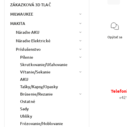
ZÁKAZKOVÁ 3D TLAČ
MILWAUKEE
MAKITA
Náradie AKU
Opýtať sa
Náradie Elektrické
Príslušenstvo
Pílenie
Skrutkovanie/Uťahovanie
Vŕtanie/Sekanie
AKU
Tašky/Kapsy/Opasky
Telefon
Brúsenie/Rezanie
+42
Ostatné
Sady
Uhlíky
Frézovanie/Hoblovanie