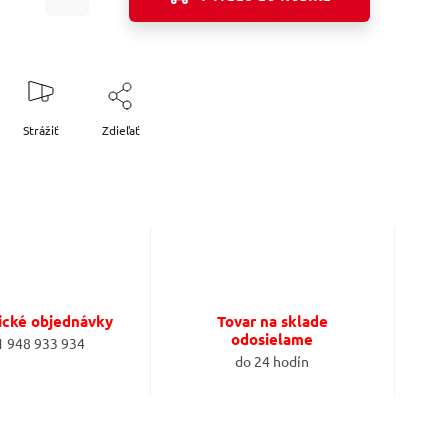
Strážiť
Zdieľať
ické objednávky
Tovar na sklade
odosielame
1 948 933 934
do 24 hodín