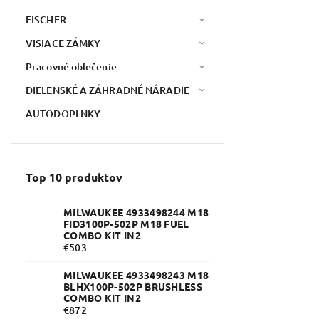
FISCHER
VISIACE ZÁMKY
Pracovné oblečenie
DIELENSKÉ A ZÁHRADNÉ NÁRADIE
AUTODOPLNKY
Top 10 produktov
MILWAUKEE 4933498244 M18
FID3100P-502P M18 FUEL
COMBO KIT IN2
€503
MILWAUKEE 4933498243 M18
BLHX100P-502P BRUSHLESS
COMBO KIT IN2
€872