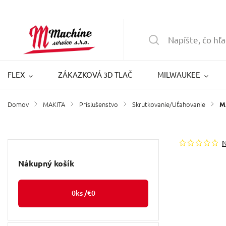
FLEX
ZÁKAZKOVÁ 3D TLAČ
MILWAUKEE
Domov
MAKITA
Príslušenstvo
Skrutkovanie/Uťahovanie
/
/
/
/
M
Nákupný košík
0
ks /
€0