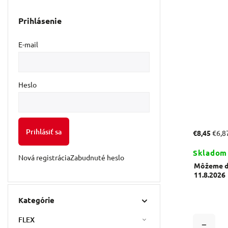
Prihlásenie
E-mail
Heslo
Prihlásiť sa
€8,45
€6,8
Skladom
Nová registrácia
Zabudnuté heslo
Môžeme do
11.8.2026
Kategórie
FLEX