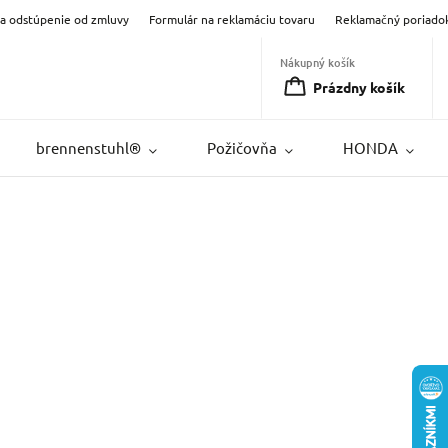
na odstúpenie od zmluvy
Formulár na reklamáciu tovaru
Reklamačný poriado
Nákupný košík
Prázdny košík
brennenstuhl®
Požičovňa
HONDA