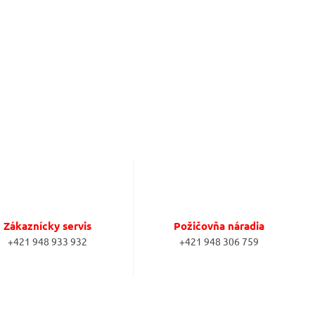
Zákaznícky servis
Požičovňa náradia
+421 948 933 932
+421 948 306 759