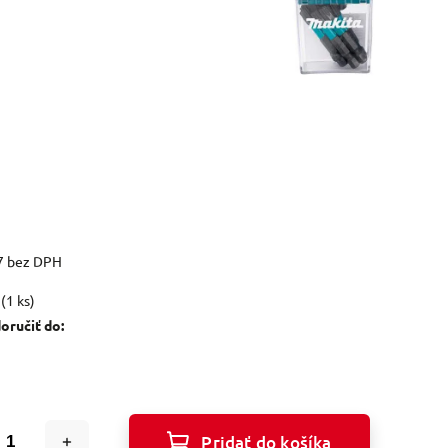
7 bez DPH
(1 ks)
ručiť do:
Pridať do košíka