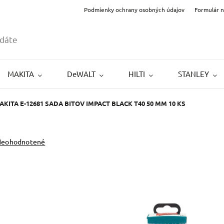
Podmienky ochrany osobných údajov
Formulár 
MAKITA
DeWALT
HILTI
STANLEY
AKITA E-12681 SADA BITOV IMPACT BLACK T40 50 MM 10 KS
Neohodnotené