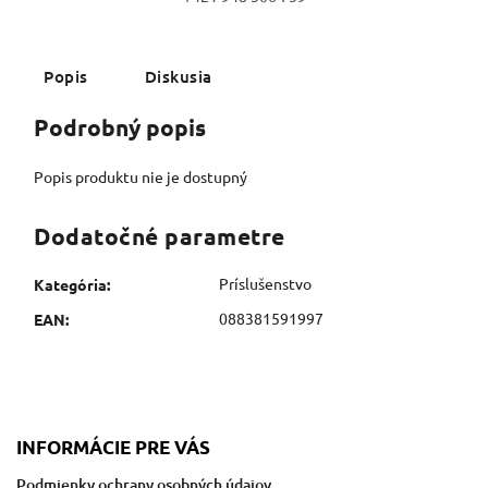
Popis
Diskusia
Podrobný popis
Popis produktu nie je dostupný
Dodatočné parametre
Príslušenstvo
Kategória
:
088381591997
EAN
:
INFORMÁCIE PRE VÁS
Podmienky ochrany osobných údajov