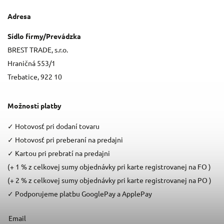
Adresa
Sídlo firmy/Prevádzka
BREST TRADE, s.r.o.
Hraničná 553/1
Trebatice, 922 10
Možnosti platby
✓
Hotovosť pri dodaní tovaru
✓
Hotovosť pri preberaní na predajni
✓
Kartou pri prebratí na predajni
(+ 1 % z celkovej sumy objednávky pri karte registrovanej na FO )
(+ 2 % z celkovej sumy objednávky pri karte registrovanej na PO )
✓
Podporujeme platbu GooglePay a ApplePay
Email