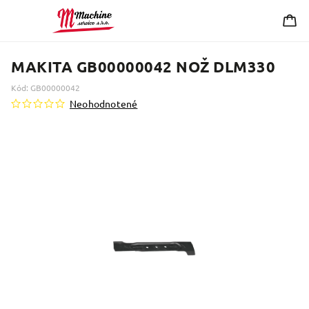
MAKITA GB00000042 NOŽ DLM330
Kód:
GB00000042
Neohodnotené