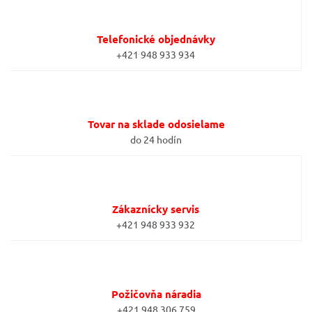
Telefonické objednávky
+421 948 933 934
Tovar na sklade odosielame
do 24 hodín
Zákaznícky servis
+421 948 933 932
Požičovňa náradia
+421 948 306 759