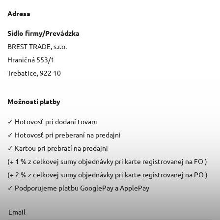
Adresa
Sídlo firmy/Prevádzka
BREST TRADE, s.r.o.
Hraničná 553/1
Trebatice, 922 10
Možnosti platby
✓
Hotovosť pri dodaní tovaru
✓
Hotovosť pri preberaní na predajni
✓
Kartou pri prebratí na predajni
(+ 1 % z celkovej sumy objednávky pri karte registrovanej na FO )
(+ 2 % z celkovej sumy objednávky pri karte registrovanej na PO )
✓
Podporujeme platbu GooglePay a ApplePay
Email