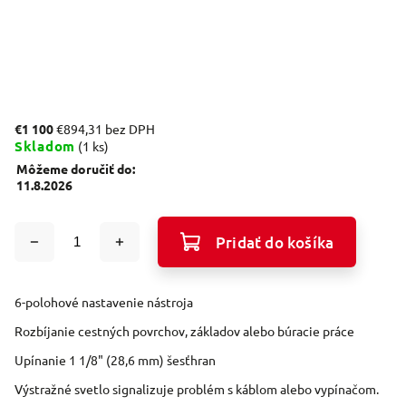
€1 100
€894,31 bez DPH
Skladom
(1 ks)
Môžeme doručiť do:
11.8.2026
Pridať do košíka
6-polohové nastavenie nástroja
Rozbíjanie cestných povrchov, základov alebo búracie práce
Upínanie 1 1/8" (28,6 mm) šesťhran
Výstražné svetlo signalizuje problém s káblom alebo vypínačom.