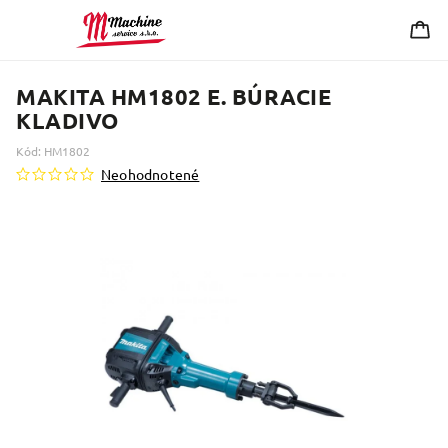
MAKITA HM1802 E. BÚRACIE
KLADIVO
Kód:
HM1802
Neohodnotené