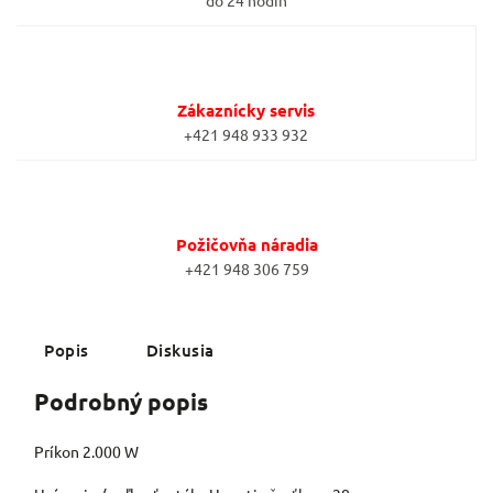
do 24 hodín
Zákaznícky servis
+421 948 933 932
Požičovňa náradia
+421 948 306 759
Popis
Diskusia
Podrobný popis
Príkon 2.000 W