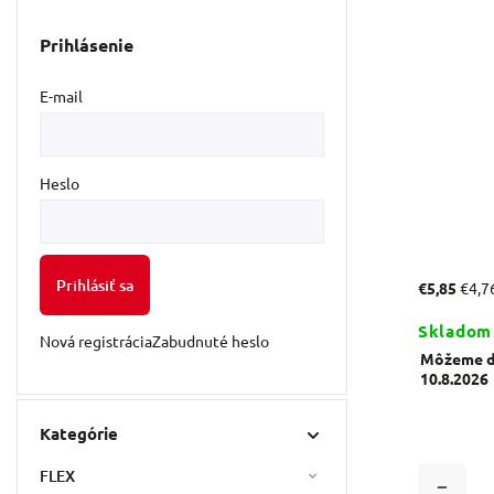
Prihlásenie
E-mail
Heslo
Prihlásiť sa
€5,85
€4,7
Skladom
Nová registrácia
Zabudnuté heslo
Môžeme do
10.8.2026
Kategórie
FLEX