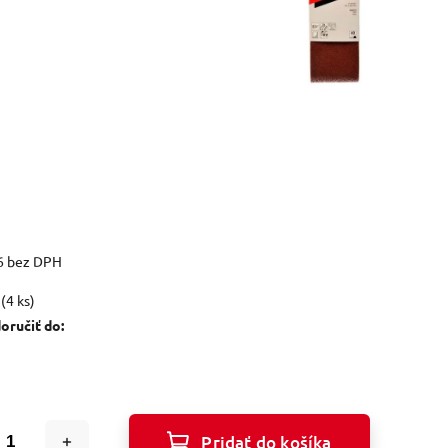
6 bez DPH
(4 ks)
ručiť do:
Pridať do košíka