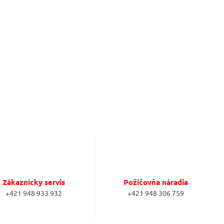
Zákaznícky servis
Požičovňa náradia
+421 948 933 932
+421 948 306 759