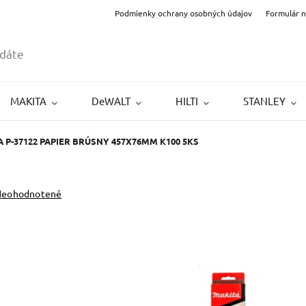
Podmienky ochrany osobných údajov
Formulár 
MAKITA
DeWALT
HILTI
STANLEY
 P-37122 PAPIER BRÚSNY 457X76MM K100 5KS
Neohodnotené