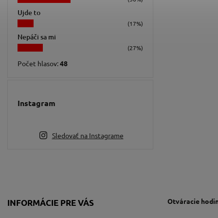
Ujde to
(17%)
Nepáči sa mi
(27%)
Počet hlasov:
48
Instagram
Sledovať na Instagrame
Otváracie hodi
INFORMÁCIE PRE VÁS