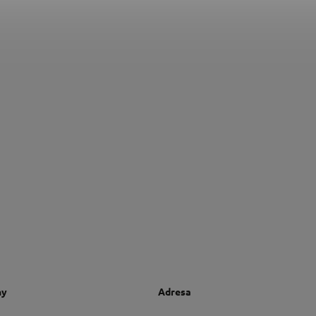
ny
Adresa