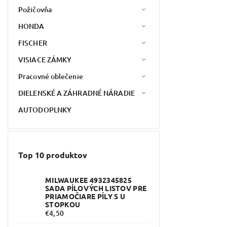
Požičovňa
HONDA
FISCHER
VISIACE ZÁMKY
Pracovné oblečenie
DIELENSKÉ A ZÁHRADNÉ NÁRADIE
AUTODOPLNKY
Top 10 produktov
MILWAUKEE 4932345825
SADA PÍLOVÝCH LISTOV PRE
PRIAMOČIARE PÍLY S U
STOPKOU
€4,50