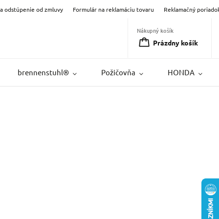
na odstúpenie od zmluvy
Formulár na reklamáciu tovaru
Reklamačný poriado
Nákupný košík
Prázdny košík
brennenstuhl®
Požičovňa
HONDA