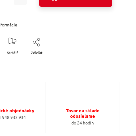
nformácie
Strážiť
Zdieľať
ické objednávky
Tovar na sklade
odosielame
1 948 933 934
do 24 hodín