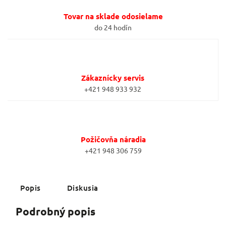
Tovar na sklade odosielame
do 24 hodín
Zákaznícky servis
+421 948 933 932
Požičovňa náradia
+421 948 306 759
Popis
Diskusia
Podrobný popis