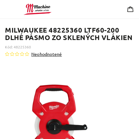
MILWAUKEE 48225360 LTF60-200
DLHÉ PÁSMO ZO SKLENÝCH VLÁKIEN
Kód:
48225360
Neohodnotené