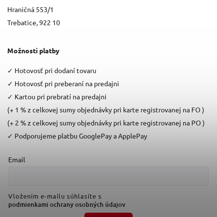
Hraničná 553/1
Trebatice, 922 10
Možnosti platby
✓
Hotovosť pri dodaní tovaru
✓
Hotovosť pri preberaní na predajni
✓
Kartou pri prebratí na predajni
(+ 1 % z celkovej sumy objednávky pri karte registrovanej na FO )
(+ 2 % z celkovej sumy objednávky pri karte registrovanej na PO )
✓
Podporujeme platbu GooglePay a ApplePay
Email
Vložením e-mailu súhlasíte s
podmienkami ochrany osobných údajov