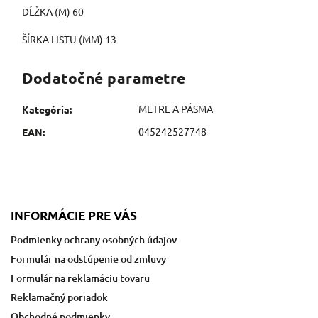
DĹŽKA (M) 60
ŠÍRKA LISTU (MM) 13
Dodatočné parametre
METRE A PÁSMA
Kategória
:
045242527748
EAN
:
INFORMÁCIE PRE VÁS
Podmienky ochrany osobných údajov
Formulár na odstúpenie od zmluvy
Formulár na reklamáciu tovaru
Reklamačný poriadok
Obchodné podmienky