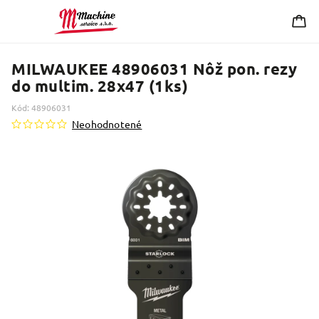
MILWAUKEE 48906031 Nôž pon. rezy
do multim. 28x47 (1ks)
Kód:
48906031
Neohodnotené