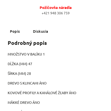
Požičovňa náradia
+421 948 306 759
Popis
Diskusia
Podrobný popis
MNOŽSTVO V BALÍKU 1
DĹŽKA (MM) 47
ŠÍRKA (MM) 28
DREVO S KLINCAMI ÁNO
KOVOVÉ PROFILY A KANÁLOVÉ ŽĽABY ÁNO
MÄKKÉ DREVO ÁNO