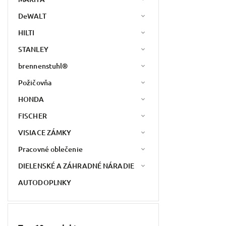
DeWALT
HILTI
STANLEY
brennenstuhl®
Požičovňa
HONDA
FISCHER
VISIACE ZÁMKY
Pracovné oblečenie
DIELENSKÉ A ZÁHRADNÉ NÁRADIE
AUTODOPLNKY