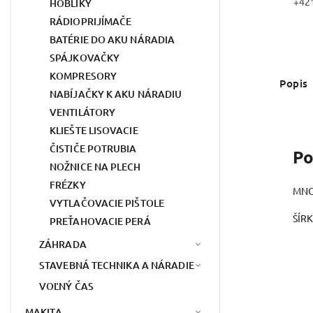
+42
HOBLÍKY
RÁDIOPRIJÍMAČE
BATÉRIE DO AKU NÁRADIA
SPÁJKOVAČKY
KOMPRESORY
Popis
NABÍJAČKY K AKU NÁRADIU
VENTILÁTORY
KLIEŠTE LISOVACIE
ČISTIČE POTRUBIA
Po
NOŽNICE NA PLECH
FRÉZKY
MNO
VYTLAČOVACIE PIŠTOLE
ŠÍR
PREŤAHOVACIE PERÁ
ZÁHRADA
STAVEBNÁ TECHNIKA A NÁRADIE
VOĽNÝ ČAS
MAKITA