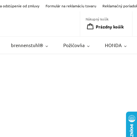
na odstúpenie od zmluvy
Formulár na reklamáciu tovaru
Reklamačný poriado
Nákupný košík
Prázdny košík
brennenstuhl®
Požičovňa
HONDA