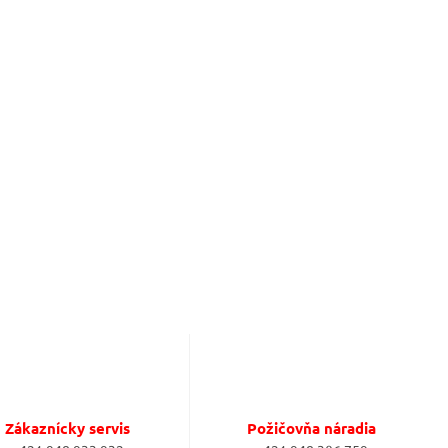
Zákaznícky servis
Požičovňa náradia