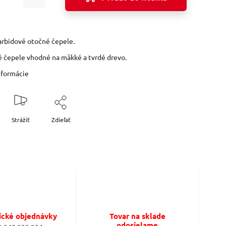
rbidové otočné čepele.
 čepele vhodné na mäkké a tvrdé drevo.
nformácie
Strážiť
Zdieľať
ické objednávky
Tovar na sklade
odosielame