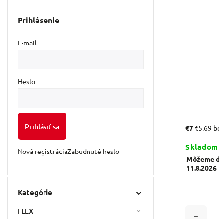
Prihlásenie
E-mail
Heslo
Prihlásiť sa
€7
€5,69 
Skladom
Nová registrácia
Zabudnuté heslo
Môžeme do
11.8.2026
Kategórie
FLEX