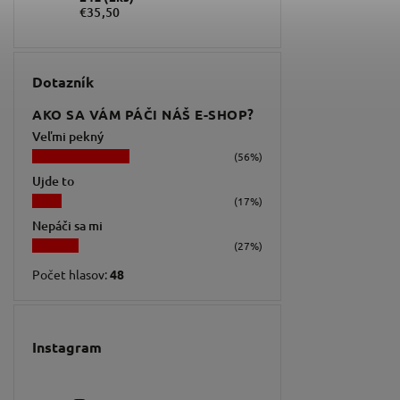
€35,50
Dotazník
AKO SA VÁM PÁČI NÁŠ E-SHOP?
Veľmi pekný
(56%)
Ujde to
(17%)
Nepáči sa mi
(27%)
Počet hlasov:
48
Instagram