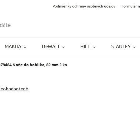
Podmienky ochrany osobných údajov
Formulár 
MAKITA
DeWALT
HILTI
STANLEY
3484 Nože do hoblíka, 82 mm 2 ks
Neohodnotené