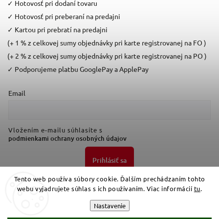
✓
Hotovosť pri dodaní tovaru
✓
Hotovosť pri preberaní na predajni
✓
Kartou pri prebratí na predajni
(+ 1 % z celkovej sumy objednávky pri karte registrovanej na FO )
(+ 2 % z celkovej sumy objednávky pri karte registrovanej na PO )
✓
Podporujeme platbu GooglePay a ApplePay
Email
Vložením e-mailu súhlasíte s
podmienkami ochrany osobných údajov
Prihlásiť sa
Tento web používa súbory cookie. Ďalším prechádzaním tohto
webu vyjadrujete súhlas s ich používaním. Viac informácií
tu
.
Nastavenie