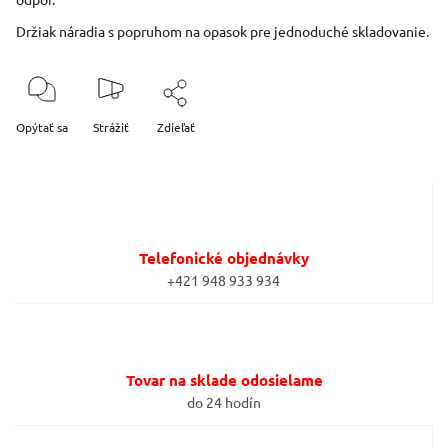
Držiak náradia s popruhom na opasok pre jednoduché skladovanie.
Opýtať sa
Strážiť
Zdieľať
Telefonické objednávky
+421 948 933 934
Tovar na sklade odosielame
do 24 hodín