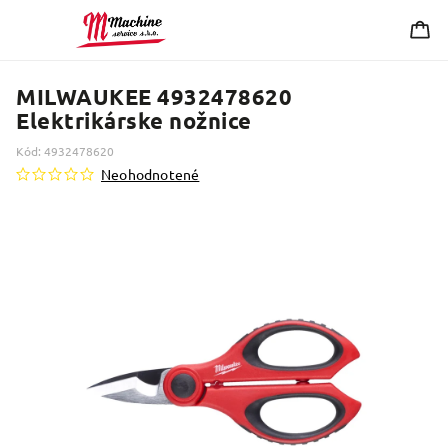
MILWAUKEE 4932478620
Elektrikárske nožnice
Kód:
4932478620
Neohodnotené