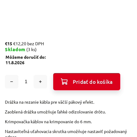
€15
€12,20 bez DPH
Skladom
(3 ks)
Môžeme doručiť do:
11.8.2026
Pridať do košíka
Drážka na rezanie kábla pre väčší pákový efekt.
Zaoblená drážka umožňuje ľahké odizolovanie drôtu.
Krimpovačka káblov na krimpovanie do 6 mm.
Nastaviteľná uťahovacia skrutka umožňuje nastaviť požadovaný
odpor.