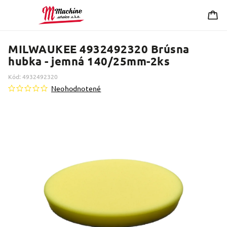
MILWAUKEE 4932492320 Brúsna
hubka - jemná 140/25mm-2ks
Kód:
4932492320
Neohodnotené