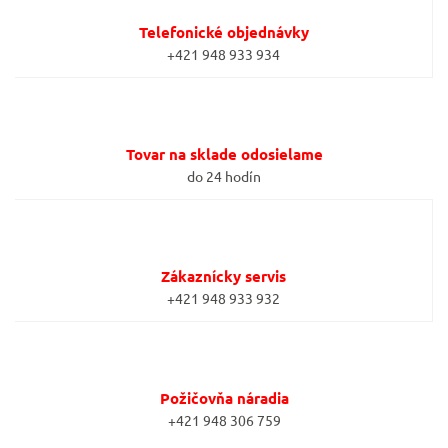
Telefonické objednávky
+421 948 933 934
Tovar na sklade odosielame
do 24 hodín
Zákaznícky servis
+421 948 933 932
Požičovňa náradia
+421 948 306 759