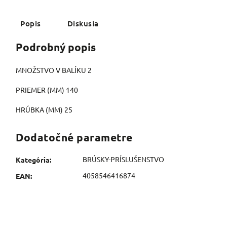
Popis
Diskusia
Podrobný popis
MNOŽSTVO V BALÍKU 2
PRIEMER (MM) 140
HRÚBKA (MM) 25
Dodatočné parametre
BRÚSKY-PRÍSLUŠENSTVO
Kategória
:
4058546416874
EAN
: