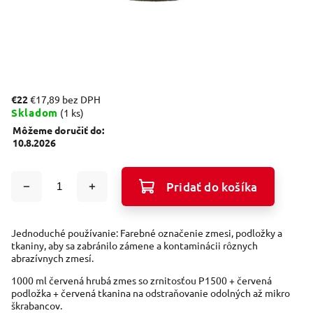
€22
€17,89 bez DPH
Skladom
(1 ks)
Môžeme doručiť do:
10.8.2026
Pridať do košíka
Jednoduché používanie: Farebné označenie zmesi, podložky a
tkaniny, aby sa zabránilo zámene a kontaminácii rôznych
abrazívnych zmesí.
1000 ml červená hrubá zmes so zrnitosťou P1500 + červená
podložka + červená tkanina na odstraňovanie odolných až mikro
škrabancov.