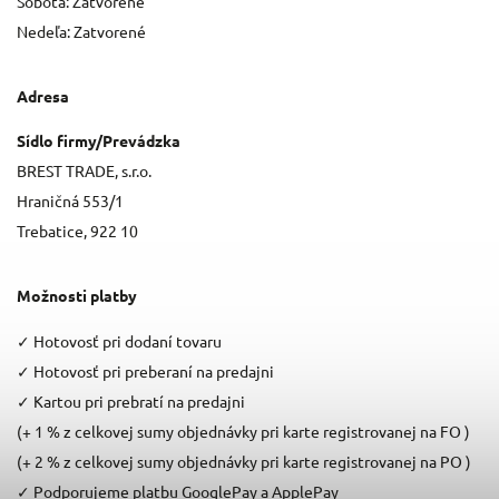
Sobota: Zatvorené
Nedeľa: Zatvorené
Adresa
Sídlo firmy/Prevádzka
BREST TRADE, s.r.o.
Hraničná 553/1
Trebatice, 922 10
Možnosti platby
✓
Hotovosť pri dodaní tovaru
✓
Hotovosť pri preberaní na predajni
✓
Kartou pri prebratí na predajni
(+ 1 % z celkovej sumy objednávky pri karte registrovanej na FO )
(+ 2 % z celkovej sumy objednávky pri karte registrovanej na PO )
✓
Podporujeme platbu GooglePay a ApplePay