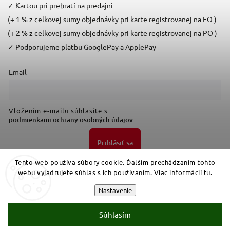
✓
Kartou pri prebratí na predajni
(+ 1 % z celkovej sumy objednávky pri karte registrovanej na FO )
(+ 2 % z celkovej sumy objednávky pri karte registrovanej na PO )
✓
Podporujeme platbu GooglePay a ApplePay
Email
Vložením e-mailu súhlasíte s
podmienkami ochrany osobných údajov
Prihlásiť sa
Tento web používa súbory cookie. Ďalším prechádzaním tohto
webu vyjadrujete súhlas s ich používaním. Viac informácií
tu
.
Nastavenie
Súhlasím
Copyright 2026
Bresttrade
. Všetky práva vyhradené.