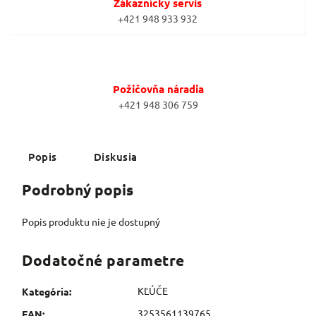
Zákaznícky servis
+421 948 933 932
Požičovňa náradia
+421 948 306 759
Popis
Diskusia
Podrobný popis
Popis produktu nie je dostupný
Dodatočné parametre
KĽÚČE
Kategória
:
3253561139765
EAN
: