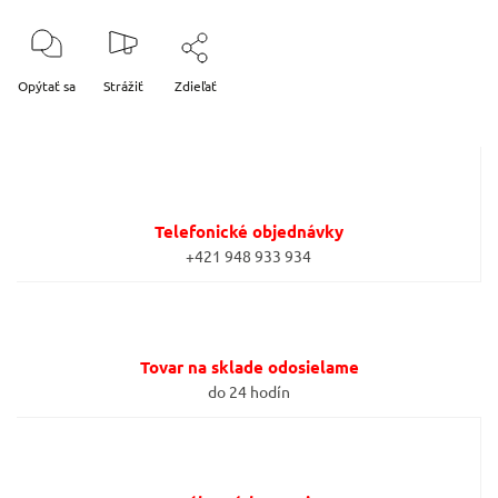
Opýtať sa
Strážiť
Zdieľať
Telefonické objednávky
+421 948 933 934
Tovar na sklade odosielame
do 24 hodín