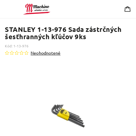
STANLEY 1-13-976 Sada zástrčných
šesťhranných kľúčov 9ks
Kód:
1-13-976
Neohodnotené