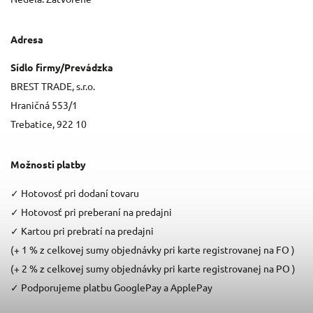
Adresa
Sídlo firmy/Prevádzka
BREST TRADE, s.r.o.
Hraničná 553/1
Trebatice, 922 10
Možnosti platby
✓
Hotovosť pri dodaní tovaru
✓
Hotovosť pri preberaní na predajni
✓
Kartou pri prebratí na predajni
(+ 1 % z celkovej sumy objednávky pri karte registrovanej na FO )
(+ 2 % z celkovej sumy objednávky pri karte registrovanej na PO )
✓
Podporujeme platbu GooglePay a ApplePay