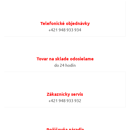
Telefonické objednávky
+421 948 933 934
Tovar na sklade odosielame
do 24 hodín
Zákaznícky servis
+421 948 933 932
Požičovňa náradia