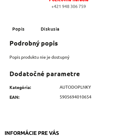
+421 948 306 759
Popis
Diskusia
Podrobný popis
Popis produktu nie je dostupný
Dodatočné parametre
AUTODOPLNKY
Kategória
:
5905694010654
EAN
:
INFORMÁCIE PRE VÁS