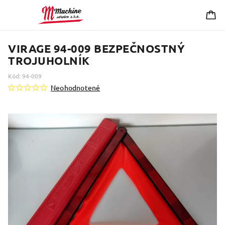
VIRAGE 94-009 BEZPEČNOSTNÝ
TROJUHOLNÍK
Kód:
94-009
Neohodnotené