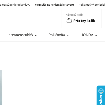
na odstúpenie od zmluvy
Formulár na reklamáciu tovaru
Reklamačný poriado
Nákupný košík
Prázdny košík
brennenstuhl®
Požičovňa
HONDA