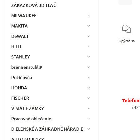
ZÁKAZKOVÁ 3D TLAČ
MILWAUKEE
MAKITA
DeWALT
Opýtať sa
HILTI
STANLEY
brennenstuhl®
Požičovňa
HONDA
FISCHER
Telefon
+42
VISIACE ZÁMKY
Pracovné oblečenie
DIELENSKÉ A ZÁHRADNÉ NÁRADIE
AUTODOPLNKY