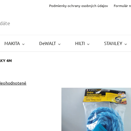
Podmienky ochrany osobných údajov
Formulár 
MAKITA
DeWALT
HILTI
STANLEY
ÁKY 4M
Neohodnotené