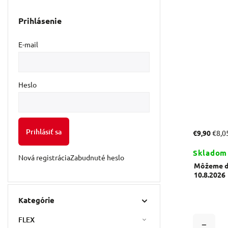
Prihlásenie
E-mail
Heslo
Prihlásiť sa
€9,90
€8,0
Skladom
Nová registrácia
Zabudnuté heslo
Môžeme do
10.8.2026
Kategórie
FLEX