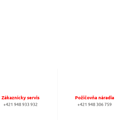
Zákaznícky servis
Požičovňa náradia
+421 948 933 932
+421 948 306 759