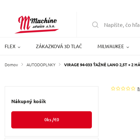
FLEX
ZÁKAZKOVÁ 3D TLAČ
MILWAUKEE
Domov
AUTODOPLNKY
/
/
VIRAGE 94-033 ŤAŽNÉ LANO 2,5T + 2 H
Nákupný košík
0
ks /
€0