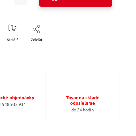
Strážiť
Zdieľať
ické objednávky
Tovar na sklade
odosielame
1 948 933 934
do 24 hodín