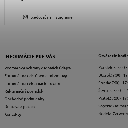
Sledovať na Instagrame
Otváracie hodi
INFORMÁCIE PRE VÁS
Pondelok: 7:00 -
Podmienky ochrany osobných údajov
Utorok: 7:00 - 17
Formulár na odstúpenie od zmluvy
Streda: 7:00 - 17
Formulár na reklamáciu tovaru
Štvrtok: 7:00 - 1
Reklamačný poriadok
Piatok: 7:00 - 17
Obchodné podmienky
Sobota: Zatvore
Doprava a platba
Nedeľa: Zatvore
Kontakty