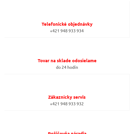
Telefonické objednávky
+421 948 933 934
Tovar na sklade odosielame
do 24 hodín
Zákaznícky servis
+421 948 933 932
Požičovňa náradia