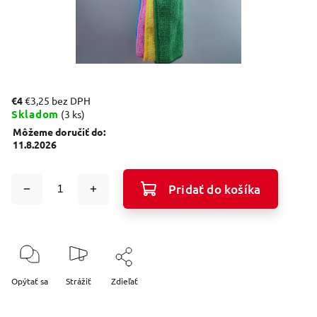
€4
€3,25 bez DPH
Skladom
(3 ks)
Môžeme doručiť do:
11.8.2026
Pridať do košíka
Opýtať sa
Strážiť
Zdieľať