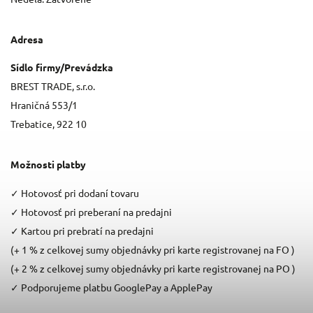
Adresa
Sídlo firmy/Prevádzka
BREST TRADE, s.r.o.
Hraničná 553/1
Trebatice, 922 10
Možnosti platby
✓
Hotovosť pri dodaní tovaru
✓
Hotovosť pri preberaní na predajni
✓
Kartou pri prebratí na predajni
(+ 1 % z celkovej sumy objednávky pri karte registrovanej na FO )
(+ 2 % z celkovej sumy objednávky pri karte registrovanej na PO )
✓
Podporujeme platbu GooglePay a ApplePay