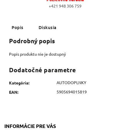
+421 948 306 759
Popis
Diskusia
Podrobný popis
Popis produktu nie je dostupný
Dodatočné parametre
AUTODOPLNKY
Kategória
:
5905694015819
EAN
:
INFORMÁCIE PRE VÁS