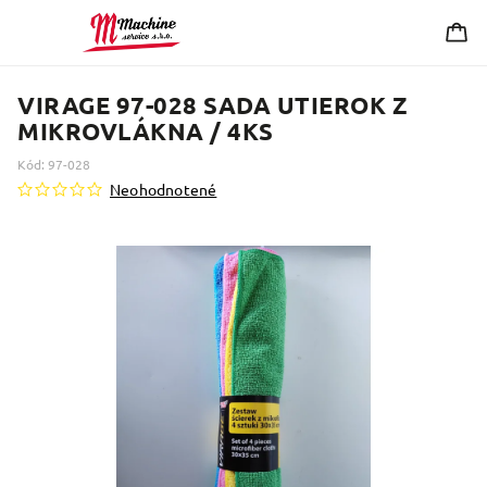
VIRAGE 97-028 SADA UTIEROK Z
MIKROVLÁKNA / 4KS
Kód:
97-028
Neohodnotené