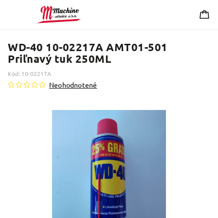
WD-40 10-02217A AMT01-501
Priľnavý tuk 250ML
Kód:
10-02217A
Neohodnotené