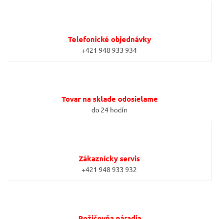
Telefonické objednávky
+421 948 933 934
Tovar na sklade odosielame
do 24 hodín
Zákaznícky servis
+421 948 933 932
Požičovňa náradia