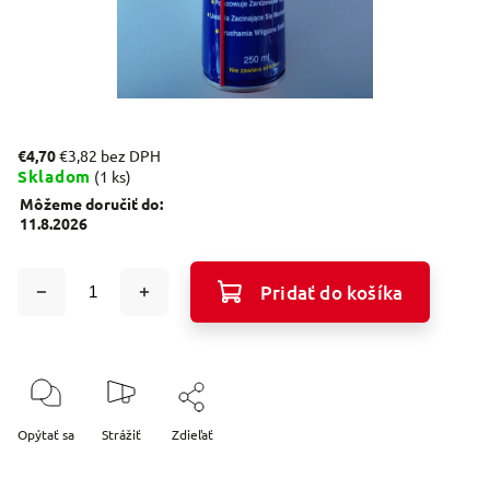
€4,70
€3,82 bez DPH
Skladom
(1 ks)
Môžeme doručiť do:
11.8.2026
Pridať do košíka
Opýtať sa
Strážiť
Zdieľať