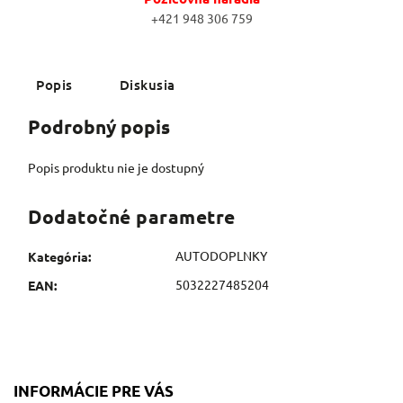
+421 948 306 759
Popis
Diskusia
Podrobný popis
Popis produktu nie je dostupný
Dodatočné parametre
AUTODOPLNKY
Kategória
:
5032227485204
EAN
:
INFORMÁCIE PRE VÁS