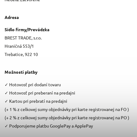
Adresa
Sídlo firmy/Prevádzka
BREST TRADE, s.r.o.
Hraničná 553/1
Trebatice, 922 10
Možnosti platby
✓
Hotovosť pri dodaní tovaru
✓
Hotovosť pri preberaní na predajni
✓
Kartou pri prebratí na predajni
(+ 1 % z celkovej sumy objednávky pri karte registrovanej na FO )
(+ 2 % z celkovej sumy objednávky pri karte registrovanej na PO )
✓
Podporujeme platbu GooglePay a ApplePay