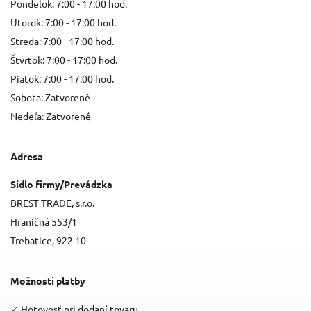
Pondelok: 7:00 - 17:00 hod.
Utorok: 7:00 - 17:00 hod.
Streda: 7:00 - 17:00 hod.
Štvrtok: 7:00 - 17:00 hod.
Piatok: 7:00 - 17:00 hod.
Sobota: Zatvorené
Nedeľa: Zatvorené
Adresa
Sídlo firmy/Prevádzka
BREST TRADE, s.r.o.
Hraničná 553/1
Trebatice, 922 10
Možnosti platby
✓
Hotovosť pri dodaní tovaru