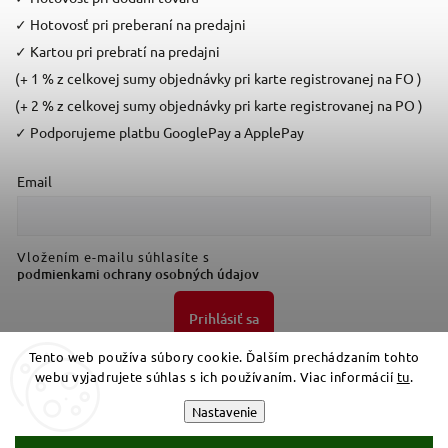
✓
Hotovosť pri preberaní na predajni
✓
Kartou pri prebratí na predajni
(+ 1 % z celkovej sumy objednávky pri karte registrovanej na FO )
(+ 2 % z celkovej sumy objednávky pri karte registrovanej na PO )
✓
Podporujeme platbu GooglePay a ApplePay
Email
Vložením e-mailu súhlasíte s
podmienkami ochrany osobných údajov
Prihlásiť sa
Tento web používa súbory cookie. Ďalším prechádzaním tohto
webu vyjadrujete súhlas s ich používaním. Viac informácií
tu
.
Nastavenie