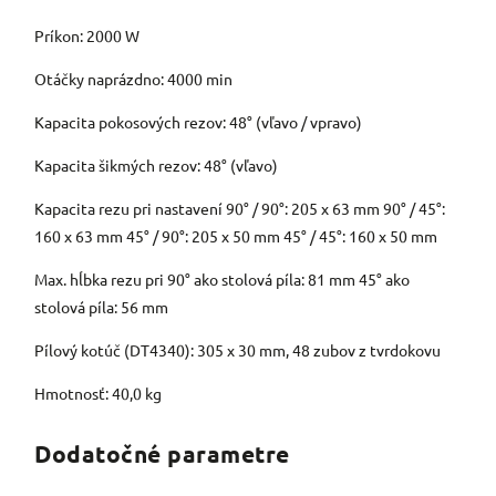
Príkon: 2000 W
Otáčky naprázdno: 4000 min
Kapacita pokosových rezov: 48° (vľavo / vpravo)
Kapacita šikmých rezov: 48° (vľavo)
Kapacita rezu pri nastavení 90° / 90°: 205 x 63 mm 90° / 45°:
160 x 63 mm 45° / 90°: 205 x 50 mm 45° / 45°: 160 x 50 mm
Max. hĺbka rezu pri 90° ako stolová píla: 81 mm 45° ako
stolová píla: 56 mm
Pílový kotúč (DT4340): 305 x 30 mm, 48 zubov z tvrdokovu
Hmotnosť: 40,0 kg
Dodatočné parametre