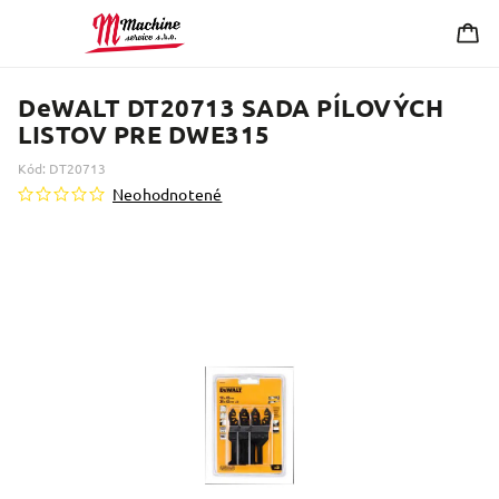
DeWALT DT20713 SADA PÍLOVÝCH
LISTOV PRE DWE315
Kód:
DT20713
Neohodnotené