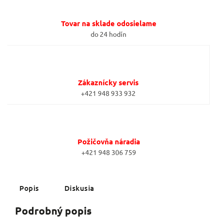
Tovar na sklade odosielame
do 24 hodín
Zákaznícky servis
+421 948 933 932
Požičovňa náradia
+421 948 306 759
Popis
Diskusia
Podrobný popis