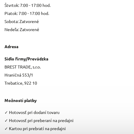
Štvrtok: 7:00 - 17:00 hod.
Piatok: 7:00 - 17:00 hod.
Sobota: Zatvorené
Nedeľa: Zatvorené
Adresa
Sídlo firmy/Prevádzka
BREST TRADE, s.r.o.
Hraničná 553/1
Trebatice, 922 10
Možnosti platby
✓
Hotovosť pri dodaní tovaru
✓
Hotovosť pri preberaní na predajni
✓
Kartou pri prebratí na predajni