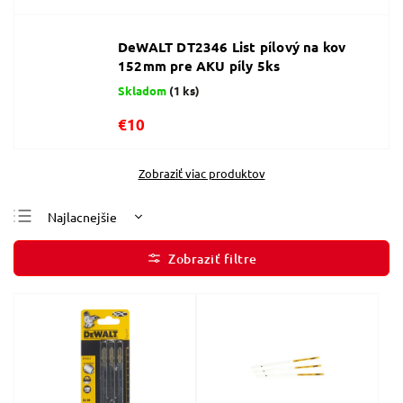
DeWALT DT2346 List pílový na kov
152mm pre AKU píly 5ks
Skladom
(1 ks)
€10
Zobraziť viac produktov
Najlacnejšie
Najdrahšie
Najpredávanejšie
Abecedne