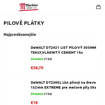
PILOVĚ PLÁTKY
Najpredávanejšie
DeWALT DT2421 LIST PÍLOVÝ 305MM
TEHLY,VLÁKNITÝ CEMENT 1ks
Skladom
(1 ks)
€38,70
DeWALT DT2300L List pílový na drevo
152mm EXTREME pre mečové píly 5ks
Skladom
(1 ks)
€18