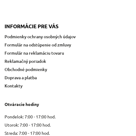
INFORMÁCIE PRE VÁS
Podmienky ochrany osobných údajov
Formulár na odstúpenie od zmluvy
Formulár na reklamáciu tovaru
Reklamačný poriadok
Obchodné podmienky
Doprava a platba
Kontakty
Otváracie hodiny
Pondelok: 7:00 - 17:00 hod.
Utorok: 7:00 - 17:00 hod.
Streda: 7:00 - 17:00 hod.