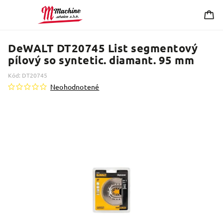
DeWALT DT20745 List segmentový
pílový so syntetic. diamant. 95 mm
Kód:
DT20745
Neohodnotené