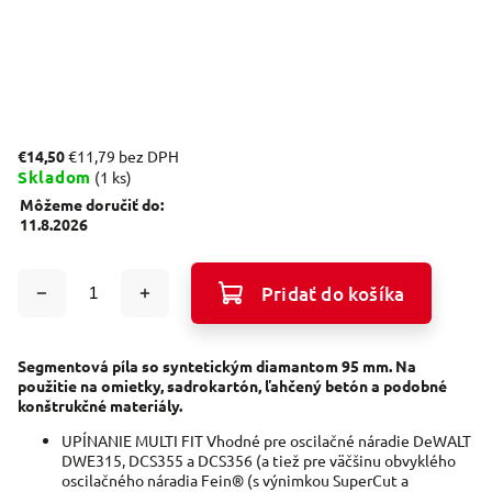
€14,50
€11,79 bez DPH
Skladom
(1 ks)
Môžeme doručiť do:
11.8.2026
Pridať do košíka
Segmentová píla so syntetickým diamantom 95 mm. Na
použitie na omietky, sadrokartón, ľahčený betón a podobné
konštrukčné materiály.
UPÍNANIE MULTI FIT Vhodné pre oscilačné náradie DeWALT
DWE315, DCS355 a DCS356 (a tiež pre väčšinu obvyklého
oscilačného náradia Fein® (s výnimkou SuperCut a