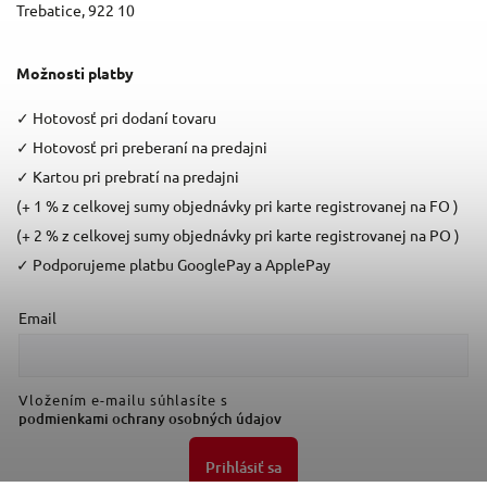
Trebatice, 922 10
Možnosti platby
✓
Hotovosť pri dodaní tovaru
✓
Hotovosť pri preberaní na predajni
✓
Kartou pri prebratí na predajni
(+ 1 % z celkovej sumy objednávky pri karte registrovanej na FO )
(+ 2 % z celkovej sumy objednávky pri karte registrovanej na PO )
✓
Podporujeme platbu GooglePay a ApplePay
Email
Vložením e-mailu súhlasíte s
podmienkami ochrany osobných údajov
Prihlásiť sa