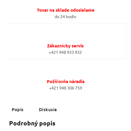
Tovar na sklade odosielame
do 24 hodín
Zákaznícky servis
+421 948 933 932
Požičovňa náradia
+421 948 306 759
Popis
Diskusia
Podrobný popis