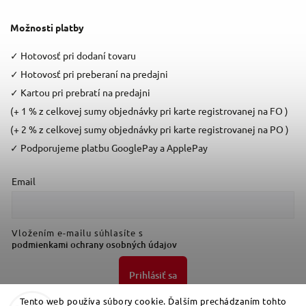
Možnosti platby
✓
Hotovosť pri dodaní tovaru
✓
Hotovosť pri preberaní na predajni
✓
Kartou pri prebratí na predajni
(+ 1 % z celkovej sumy objednávky pri karte registrovanej na FO )
(+ 2 % z celkovej sumy objednávky pri karte registrovanej na PO )
✓
Podporujeme platbu GooglePay a ApplePay
Email
Vložením e-mailu súhlasíte s
podmienkami ochrany osobných údajov
Prihlásiť sa
Tento web používa súbory cookie. Ďalším prechádzaním tohto