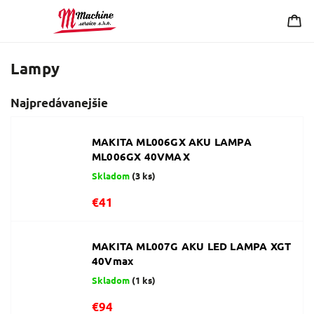
Lampy
Najpredávanejšie
MAKITA ML006GX AKU LAMPA
ML006GX 40VMAX
Skladom
(3 ks)
€41
MAKITA ML007G AKU LED LAMPA XGT
40Vmax
Skladom
(1 ks)
€94