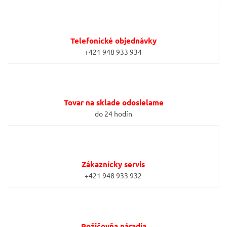
Telefonické objednávky
+421 948 933 934
Tovar na sklade odosielame
do 24 hodín
Zákaznícky servis
+421 948 933 932
Požičovňa náradia