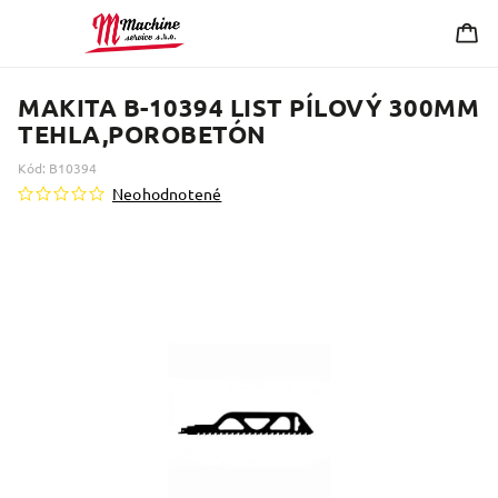
MAKITA B-10394 LIST PÍLOVÝ 300MM
TEHLA,POROBETÓN
Kód:
B10394
Neohodnotené