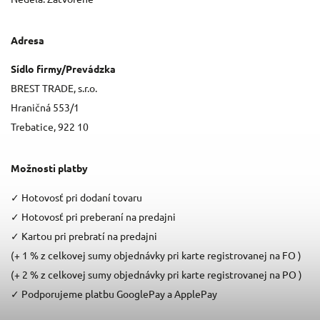
Adresa
Sídlo firmy/Prevádzka
BREST TRADE, s.r.o.
Hraničná 553/1
Trebatice, 922 10
Možnosti platby
✓
Hotovosť pri dodaní tovaru
✓
Hotovosť pri preberaní na predajni
✓
Kartou pri prebratí na predajni
(+ 1 % z celkovej sumy objednávky pri karte registrovanej na FO )
(+ 2 % z celkovej sumy objednávky pri karte registrovanej na PO )
✓
Podporujeme platbu GooglePay a ApplePay