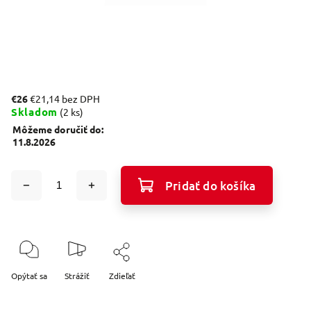
€26
€21,14 bez DPH
Skladom
(2 ks)
Môžeme doručiť do:
11.8.2026
Pridať do košíka
Opýtať sa
Strážiť
Zdieľať