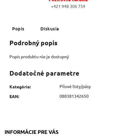
+421 948 306 759
Popis
Diskusia
Podrobný popis
Popis produktu nie je dostupný
Dodatočné parametre
Pílové listy/pásy
Kategória
:
088381342650
EAN
:
INFORMÁCIE PRE VÁS