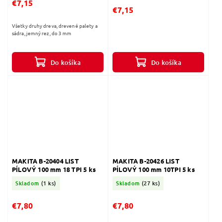
€7,15
€7,15
Všetky druhy dreva, drevené palety a
sádra, jemný rez, do 3 mm
Do košíka
Do košíka
MAKITA B-20404 LIST
MAKITA B-20426 LIST
PÍLOVÝ 100 mm 18 TPI 5 ks
PÍLOVÝ 100 mm 10TPI 5 ks
Skladom
(1 ks)
Skladom
(27 ks)
€7,80
€7,80