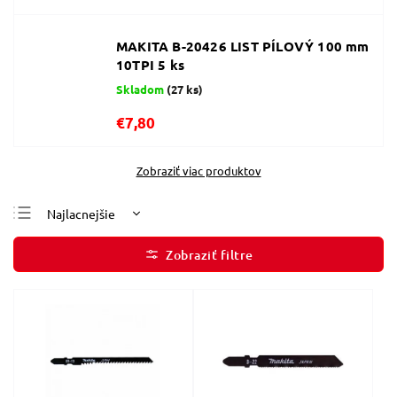
MAKITA B-20426 LIST PÍLOVÝ 100 mm
10TPI 5 ks
Skladom
(27 ks)
€7,80
Zobraziť viac produktov
Najlacnejšie
Najdrahšie
Najpredávanejšie
Abecedne