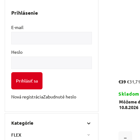
Prihlásenie
E-mail
Heslo
Prihlásiť sa
€39
€31,7
Skladom
Nová registrácia
Zabudnuté heslo
Môžeme do
10.8.2026
Kategórie
FLEX