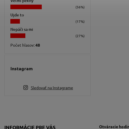
Veľmi pekný
(56%)
Ujde to
(17%)
Nepáči sa mi
(27%)
Počet hlasov:
48
Instagram
Sledovať na Instagrame
Otváracie hodi
INFORMÁCIE PRE VÁS