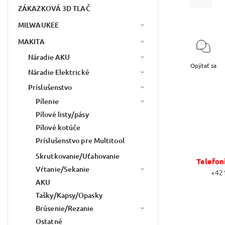
ZÁKAZKOVÁ 3D TLAČ
MILWAUKEE
MAKITA
Náradie AKU
Opýtať sa
Náradie Elektrické
Príslušenstvo
Pílenie
Pílové listy/pásy
Pílové kotúče
Príslušenstvo pre Multitool
Skrutkovanie/Uťahovanie
Telefon
Vŕtanie/Sekanie
+42
AKU
Tašky/Kapsy/Opasky
Brúsenie/Rezanie
Ostatné