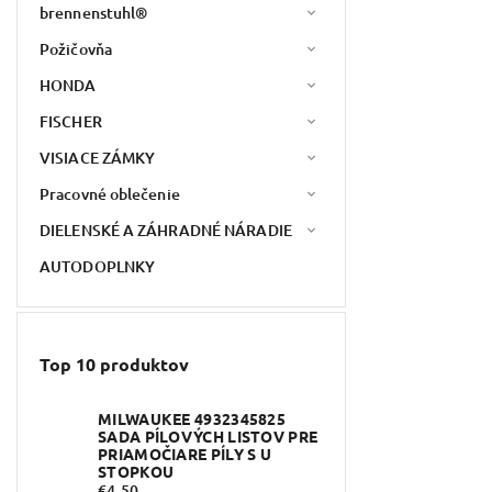
brennenstuhl®
Požičovňa
HONDA
FISCHER
VISIACE ZÁMKY
Pracovné oblečenie
DIELENSKÉ A ZÁHRADNÉ NÁRADIE
AUTODOPLNKY
Top 10 produktov
MILWAUKEE 4932345825
SADA PÍLOVÝCH LISTOV PRE
PRIAMOČIARE PÍLY S U
STOPKOU
€4,50