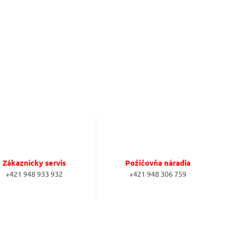
Zákaznícky servis
Požičovňa náradia
+421 948 933 932
+421 948 306 759