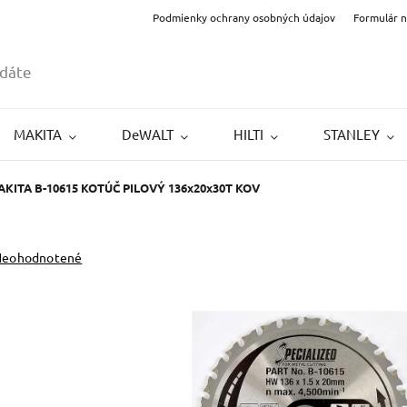
Podmienky ochrany osobných údajov
Formulár 
MAKITA
DeWALT
HILTI
STANLEY
KITA B-10615 KOTÚČ PILOVÝ 136x20x30T KOV
Neohodnotené