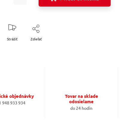
Strážiť
Zdieľať
ické objednávky
Tovar na sklade
odosielame
1 948 933 934
do 24 hodín