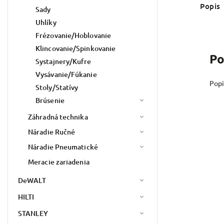
Popis
Sady
Uhlíky
Frézovanie/Hoblovanie
Klincovanie/Spinkovanie
Po
Systajnery/Kufre
Vysávanie/Fúkanie
Popi
Stoly/Statívy
Brúsenie
Záhradná technika
Náradie Ručné
Náradie Pneumatické
Meracie zariadenia
DeWALT
HILTI
STANLEY