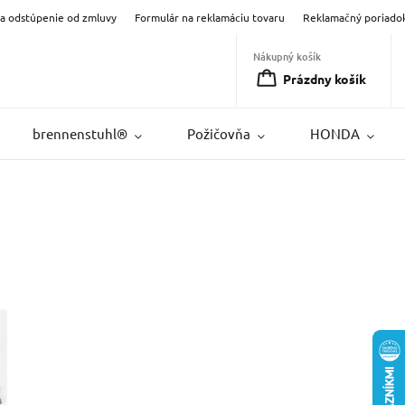
na odstúpenie od zmluvy
Formulár na reklamáciu tovaru
Reklamačný poriado
Nákupný košík
Prázdny košík
brennenstuhl®
Požičovňa
HONDA