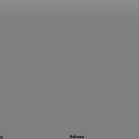
ny
Adresa