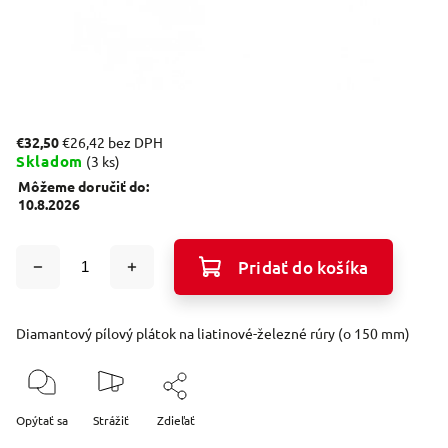
€32,50
€26,42 bez DPH
Skladom
(3 ks)
Môžeme doručiť do:
10.8.2026
Pridať do košíka
Diamantový pílový plátok na liatinové-železné rúry (o 150 mm)
Opýtať sa
Strážiť
Zdieľať