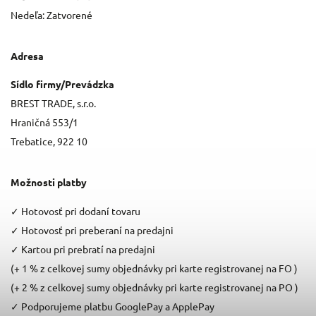
Nedeľa: Zatvorené
Adresa
Sídlo firmy/Prevádzka
BREST TRADE, s.r.o.
Hraničná 553/1
Trebatice, 922 10
Možnosti platby
✓
Hotovosť pri dodaní tovaru
✓
Hotovosť pri preberaní na predajni
✓
Kartou pri prebratí na predajni
(+ 1 % z celkovej sumy objednávky pri karte registrovanej na FO )
(+ 2 % z celkovej sumy objednávky pri karte registrovanej na PO )
✓
Podporujeme platbu GooglePay a ApplePay