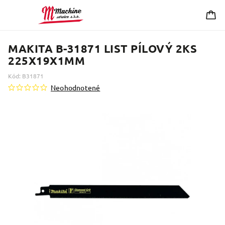
MAKITA B-31871 LIST PÍLOVÝ 2KS
225X19X1MM
Kód:
B31871
Neohodnotené