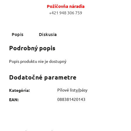
Požičovňa náradia
+421 948 306 759
Popis
Diskusia
Podrobný popis
Popis produktu nie je dostupný
Dodatočné parametre
Pílové listy/pásy
Kategória
:
088381420143
EAN
: