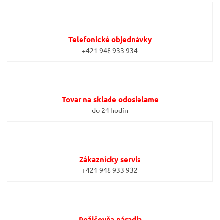
Telefonické objednávky
+421 948 933 934
Tovar na sklade odosielame
do 24 hodín
Zákaznícky servis
+421 948 933 932
Požičovňa náradia