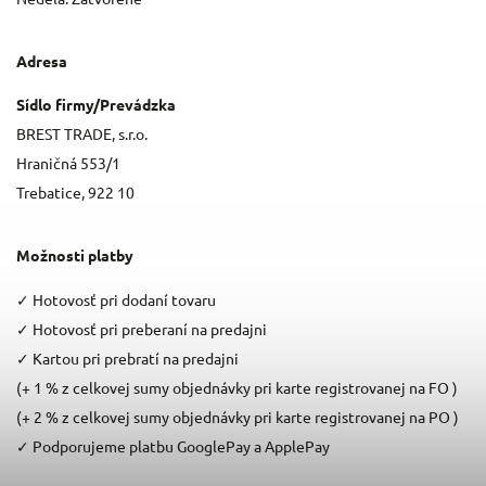
Adresa
Sídlo firmy/Prevádzka
BREST TRADE, s.r.o.
Hraničná 553/1
Trebatice, 922 10
Možnosti platby
✓
Hotovosť pri dodaní tovaru
✓
Hotovosť pri preberaní na predajni
✓
Kartou pri prebratí na predajni
(+ 1 % z celkovej sumy objednávky pri karte registrovanej na FO )
(+ 2 % z celkovej sumy objednávky pri karte registrovanej na PO )
✓
Podporujeme platbu GooglePay a ApplePay