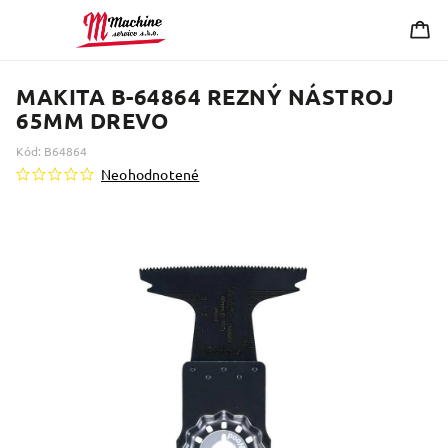
MAKITA B-64864 REZNÝ NÁSTROJ
65MM DREVO
Kód:
B64864
Neohodnotené