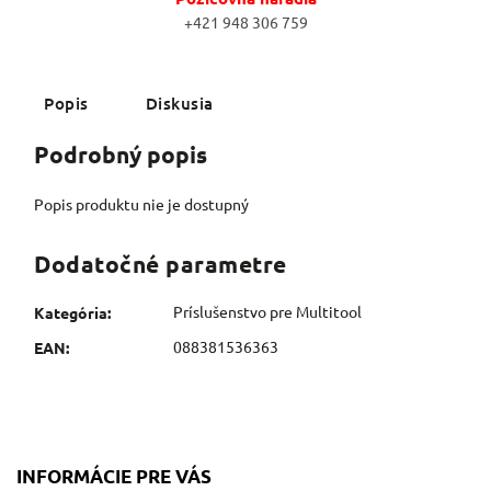
+421 948 306 759
Popis
Diskusia
Podrobný popis
Popis produktu nie je dostupný
Dodatočné parametre
Príslušenstvo pre Multitool
Kategória
:
088381536363
EAN
:
INFORMÁCIE PRE VÁS