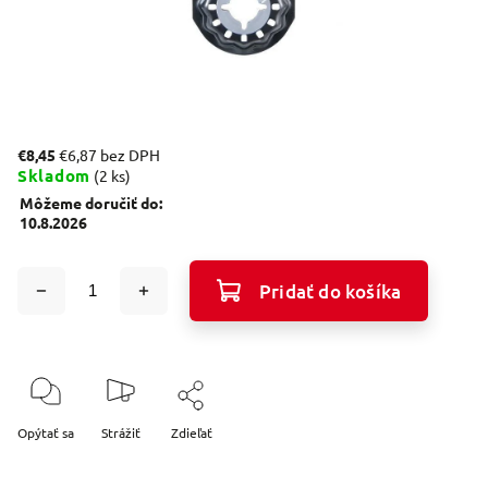
€8,45
€6,87 bez DPH
Skladom
(2 ks)
Môžeme doručiť do:
10.8.2026
Pridať do košíka
Opýtať sa
Strážiť
Zdieľať