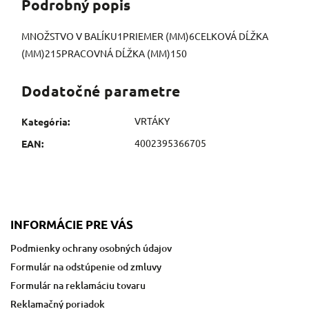
Podrobný popis
MNOŽSTVO V BALÍKU1PRIEMER (MM)6CELKOVÁ DĹŽKA
(MM)215PRACOVNÁ DĹŽKA (MM)150
Dodatočné parametre
VRTÁKY
Kategória
:
4002395366705
EAN
:
INFORMÁCIE PRE VÁS
Podmienky ochrany osobných údajov
Formulár na odstúpenie od zmluvy
Formulár na reklamáciu tovaru
Reklamačný poriadok