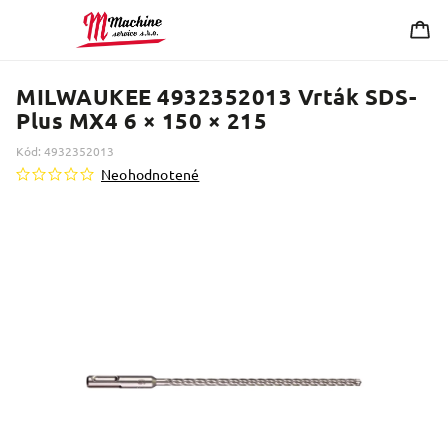
MILWAUKEE 4932352013 Vrták SDS-
Plus MX4 6 × 150 × 215
Kód:
4932352013
Neohodnotené