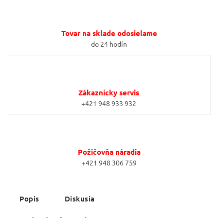
Tovar na sklade odosielame
do 24 hodín
Zákaznícky servis
+421 948 933 932
Požičovňa náradia
+421 948 306 759
Popis
Diskusia