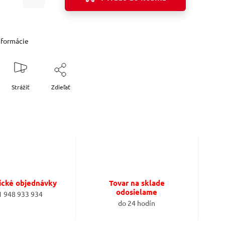
nformácie
Strážiť
Zdieľať
ické objednávky
Tovar na sklade
odosielame
1 948 933 934
do 24 hodín