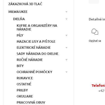
ZÁKAZKOVÁ 3D TLAČ
MILWAUKEE
DIELŇA
Detailné i
KUFRE A ORGANIZÉRY NA
NÁRADIE
PÍLY
Opýtať sa
MAZACIE LISY A PIŠTOLE
ELEKTRICKÉ NÁRADIE
SADY NÁRADIA DO DIELNE
RUČNÉ NÁRADIE
BITY
OCHRANNĚ POMÔCKY
RUKAVICE
OSTATNÉ
Telefon
PRILBY
+42
OKULIARE
PRACOVNÁ OBUV