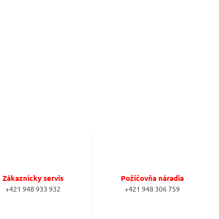
Zákaznícky servis
Požičovňa náradia
+421 948 933 932
+421 948 306 759