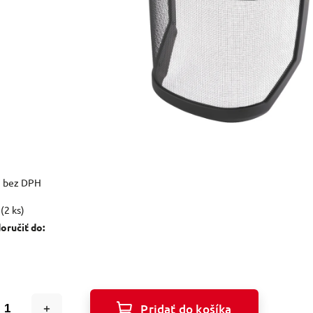
7 bez DPH
(2 ks)
ručiť do:
Pridať do košíka