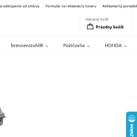
na odstúpenie od zmluvy
Formulár na reklamáciu tovaru
Reklamačný poriado
Nákupný košík
Prázdny košík
brennenstuhl®
Požičovňa
HONDA