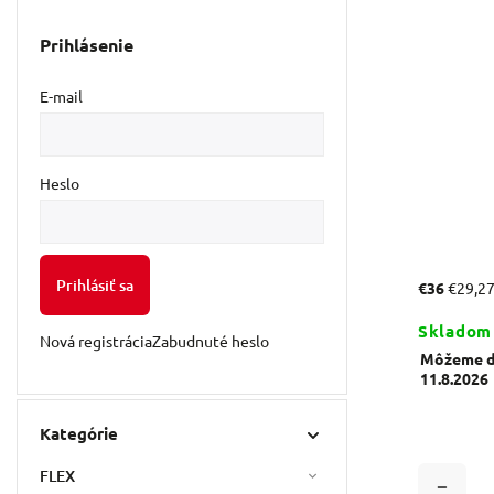
Prihlásenie
E-mail
Heslo
Prihlásiť sa
€36
€29,2
Skladom
Nová registrácia
Zabudnuté heslo
Môžeme do
11.8.2026
Kategórie
FLEX