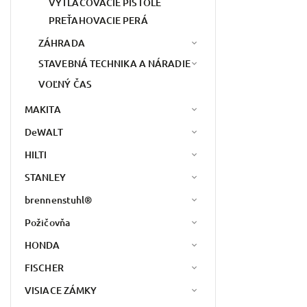
VYTLAČOVACIE PIŠTOLE
PREŤAHOVACIE PERÁ
ZÁHRADA
STAVEBNÁ TECHNIKA A NÁRADIE
VOĽNÝ ČAS
MAKITA
DeWALT
HILTI
STANLEY
brennenstuhl®
Požičovňa
HONDA
FISCHER
VISIACE ZÁMKY